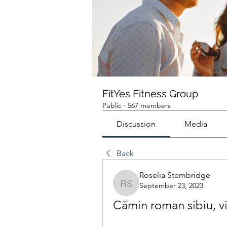
FitYes Fitness Group
Public
·
567 members
Discussion
Media
Back
Roselia Stembridge
September 23, 2023
Roselia Stembridge
Cămin roman sibiu, vi