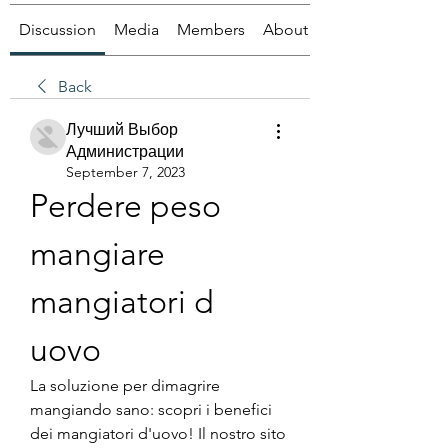
Discussion
Media
Members
About
Back
Лучший Выбор
Администрации
September 7, 2023
Perdere peso 
mangiare 
mangiatori d 
uovo
La soluzione per dimagrire 
mangiando sano: scopri i benefici 
dei mangiatori d'uovo! Il nostro sito 