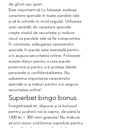
de ghicit sau spart.
Este important să nu folosești aceleași 
caractere speciale în toate parolele tale 
și să le schimbi în mod regulat. Utilizarea 
unei varietăți de caractere speciale 
crește nivelul de securitate și reduce 
riscul ca parolele tale să fie compromise.
În concluzie, adăugarea caracterelor 
speciale în parole este esențială pentru 
a-ți asigura securitatea online. Folosește 
aceste sfaturi pentru a crea parole 
puternice și pentru a-ți proteja datele 
personale și confidențialitatea. Nu 
subestima importanța caracterelor 
speciale și ia măsuri pentru a-ți asigura 
securitatea online!
Superbet bingo bonus
Înregistrează-te, depune și ia bonusul 
pentru jucătorii noi la casino, de până la 
1200 lei + 300 rotiri gratuite! Nu trebuie 
să scrii vreun cod bonus superbet pentru 