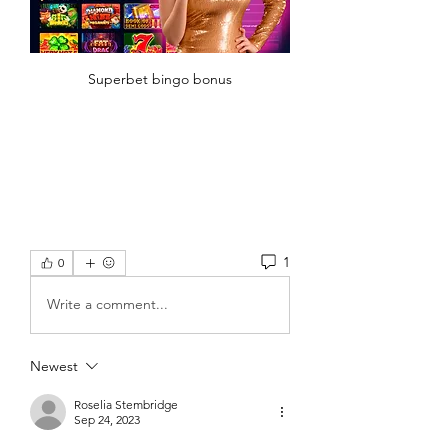
Superbet bingo bonus
1
0
Write a comment...
Newest
Roselia Stembridge
Sep 24, 2023