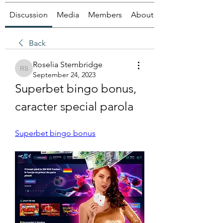
Discussion
Media
Members
About
Back
Roselia Stembridge
Roselia Stembridge
September 24, 2023
Superbet bingo bonus, 
caracter special parola
Superbet bingo bonus