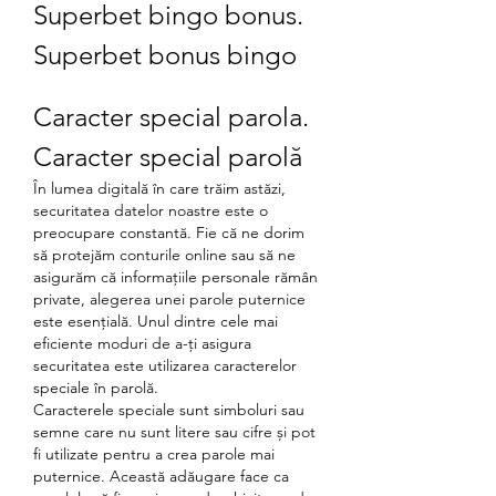
Superbet bingo bonus. 
Superbet bonus bingo
Caracter special parola. 
Caracter special parolă
În lumea digitală în care trăim astăzi, 
securitatea datelor noastre este o 
preocupare constantă. Fie că ne dorim 
să protejăm conturile online sau să ne 
asigurăm că informațiile personale rămân 
private, alegerea unei parole puternice 
este esențială. Unul dintre cele mai 
eficiente moduri de a-ți asigura 
securitatea este utilizarea caracterelor 
speciale în parolă.
Caracterele speciale sunt simboluri sau 
semne care nu sunt litere sau cifre și pot 
fi utilizate pentru a crea parole mai 
puternice. Această adăugare face ca 