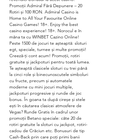
Promoții Admiral Fără Depunere – 20 
Rotiri și 100 RON. Admiral Casino is 
Home to All Your Favourite Online 
Casino Games! 18+. Enjoy the best 
casino experience! 18+. Norocul e în 
mâna ta cu WINBET Cazino Online! 
Peste 1500 de jocuri te așteaptă: sloturi 
egt, speciale, turnee și multe promoții! 
Creeză-ți cont acum! Promoții, rotiri 
gratuite și jackpoturi pentru toată lumea. 
Te așteaptă clasicele sloturi cu trei până 
la cinci role și binecunoscutele simboluri 
cu fructe, precum și automatele 
moderne cu mini jocuri multiple, 
jackpoturi progresive și runde de joc 
bonus. În goana ta după cireșe și stele 
ești în căutarea clasicei atmosfere de 
Vegas? Runde Gratis în cadrul unor 
promoții Betano speciale: câte 20 de 
rotiri gratuite la sloturi cu jackpot, rotiri-
cadou de Crăciun etc. Bonusuri de tip 
Cash-Back prin care poți primi banii 