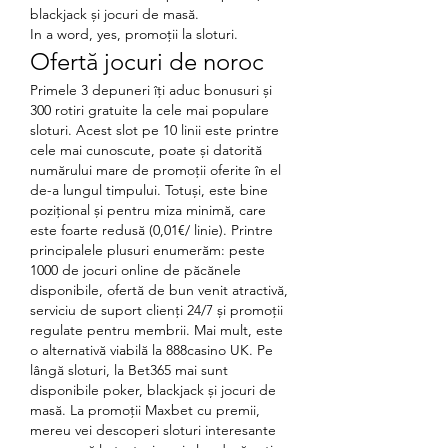
blackjack și jocuri de masă. 
In a word, yes, promoții la sloturi.
Ofertă jocuri de noroc
Primele 3 depuneri îți aduc bonusuri și 
300 rotiri gratuite la cele mai populare 
sloturi. Acest slot pe 10 linii este printre 
cele mai cunoscute, poate și datorită 
numărului mare de promoții oferite în el 
de-a lungul timpului. Totuși, este bine 
pozițional și pentru miza minimă, care 
este foarte redusă (0,01€/ linie). Printre 
principalele plusuri enumerăm: peste 
1000 de jocuri online de păcănele 
disponibile, ofertă de bun venit atractivă, 
serviciu de suport clienți 24/7 și promoții 
regulate pentru membrii. Mai mult, este 
o alternativă viabilă la 888casino UK. Pe 
lângă sloturi, la Bet365 mai sunt 
disponibile poker, blackjack și jocuri de 
masă. La promoții Maxbet cu premii, 
mereu vei descoperi sloturi interesante 