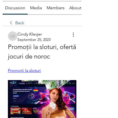
Discussion
Media
Members
About
Back
Cindy Klevjer
Cindy Klevjer
September 25, 2023
Promoții la sloturi, ofertă 
jocuri de noroc
Promoții la sloturi