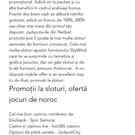
promoțional. Adică vin la pachet și cu 
alte beneficii în cadrul aceluiași bonus. 
Foarte des banii cash se alătură rotirilor 
gratuite, adică un bonus de 100%, 200% 
sau chiar mai mare din primul tău 
depozit. Jackpoturile din Netbet 
promoții pot fi jucate la mai multe sloturi 
semnate de furnizori cunoscuți. Cele mai 
multe sloturi aparțin furnizorului SkyWind 
care te va surprinde cu tematica și 
grafica jocurilor, dar vei găsi sloturi și de 
la alți furnizori, precum Aristocrat.  A no 
deposit mobile offer is an excellent way 
to do that, promoții la sloturi.
Promoții la sloturi, ofertă 
jocuri de noroc
Cel mai bun cazinou românesc de 
blackjack - Spin Samurai
Casino și cazinou live - bet365 cassino
Opțiuni de plată variate - JackpotCity