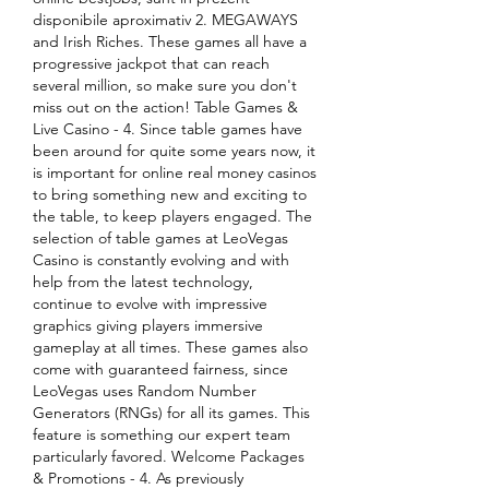
disponibile aproximativ 2. MEGAWAYS 
and Irish Riches. These games all have a 
progressive jackpot that can reach 
several million, so make sure you don't 
miss out on the action! Table Games & 
Live Casino - 4. Since table games have 
been around for quite some years now, it 
is important for online real money casinos 
to bring something new and exciting to 
the table, to keep players engaged. The 
selection of table games at LeoVegas 
Casino is constantly evolving and with 
help from the latest technology, 
continue to evolve with impressive 
graphics giving players immersive 
gameplay at all times. These games also 
come with guaranteed fairness, since 
LeoVegas uses Random Number 
Generators (RNGs) for all its games. This 
feature is something our expert team 
particularly favored. Welcome Packages 
& Promotions - 4. As previously 