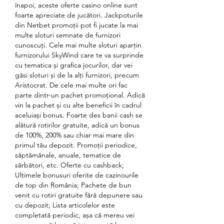
înapoi, aceste oferte casino online sunt 
foarte apreciate de jucători. Jackpoturile 
din Netbet promoții pot fi jucate la mai 
multe sloturi semnate de furnizori 
cunoscuți. Cele mai multe sloturi aparțin 
furnizorului SkyWind care te va surprinde 
cu tematica și grafica jocurilor, dar vei 
găsi sloturi și de la alți furnizori, precum 
Aristocrat. De cele mai multe ori fac 
parte dintr-un pachet promoțional. Adică 
vin la pachet și cu alte beneficii în cadrul 
aceluiași bonus. Foarte des banii cash se 
alătură rotirilor gratuite, adică un bonus 
de 100%, 200% sau chiar mai mare din 
primul tău depozit. Promoții periodice, 
săptămânale, anuale, tematice de 
sărbători, etc. Oferte cu cashback; 
Ultimele bonusuri oferite de cazinourile 
de top din România; Pachete de bun 
venit cu rotiri gratuite fără depunere sau 
cu depozit; Lista articolelor este 
completată periodic, așa că mereu vei 