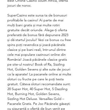
Best Online Casino South Africa, ofertă 
jocuri de noroc.
SuperCazino este sursa ta de bonusuri 
profitabile la casino! Ai parte de mai 
mulți bani gratis și mai multe rotiri 
gratuite decât oriunde. Alege-ți oferta 
preferată de bonus fără depunere 2023 
și dă startul jocului! Vezi ce bonus cu free 
spins poți revendica și joacă păcănele 
clasice și pe bani reali, într-unul dintre 
cele mai populare cazinouri online din 
România! Joacă păcănele clasice gratis 
pe site-ul nostru! ️Book of Ra, ️Sizzling 
Hot, ️Golden Sevens și alte sute de jocuri 
ca la aparate! La pacanele online ai multe 
sloturi cu fructe pe care le poți testa 
gratuit. Câteva sloturi recomandate sunt: 
20 Super Hot, 40 Super Hot, 5 Dazzling 
Hot, Burning Hot, Golden Sevens, 
Sizzling Hot Deluxe. Versailles Gold – 
Pacanele Gratis. Pe Joc Păcănele găsești 
cu siguranță o ofertă de bun venit pe 