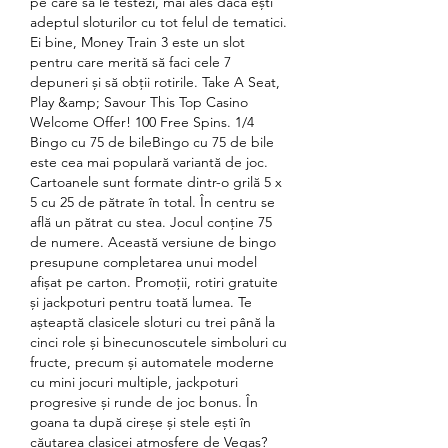
pe care să le testezi, mai ales dacă ești 
adeptul sloturilor cu tot felul de tematici. 
Ei bine, Money Train 3 este un slot 
pentru care merită să faci cele 7 
depuneri și să obții rotirile. Take A Seat, 
Play &amp; Savour This Top Casino 
Welcome Offer! 100 Free Spins. 1/4 
Bingo cu 75 de bileBingo cu 75 de bile 
este cea mai populară variantă de joc. 
Cartoanele sunt formate dintr-o grilă 5 x 
5 cu 25 de pătrate în total. În centru se 
află un pătrat cu stea. Jocul conține 75 
de numere. Această versiune de bingo 
presupune completarea unui model 
afișat pe carton. Promoții, rotiri gratuite 
și jackpoturi pentru toată lumea. Te 
așteaptă clasicele sloturi cu trei până la 
cinci role și binecunoscutele simboluri cu 
fructe, precum și automatele moderne 
cu mini jocuri multiple, jackpoturi 
progresive și runde de joc bonus. În 
goana ta după cireșe și stele ești în 
căutarea clasicei atmosfere de Vegas? 