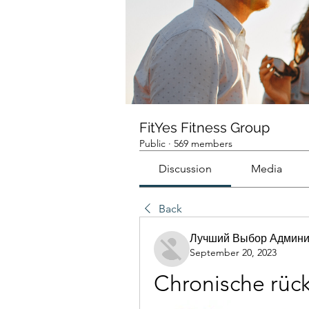
FitYes Fitness Group
Public
·
569 members
Discussion
Media
Back
Лучший Выбор Админи
September 20, 2023
Chronische rüc