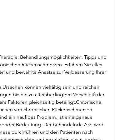
erapie: Behandlungsmöglichkeiten, Tipps und 
nischen Rückenschmerzen. Erfahren Sie alles 
n und bewährte Ansätze zur Verbesserung Ihrer 
ngen bis hin zu altersbedingtem Verschleiß der 
re Faktoren gleichzeitig beteiligt,Chronische 
achen von chronischen Rückenschmerzen 
d ein häufiges Problem, ist eine genaue 
dender Bedeutung. Der behandelnde Arzt wird 
nese durchführen und den Patienten nach 
eitsgeschichte und möglichen auslö, sodass 