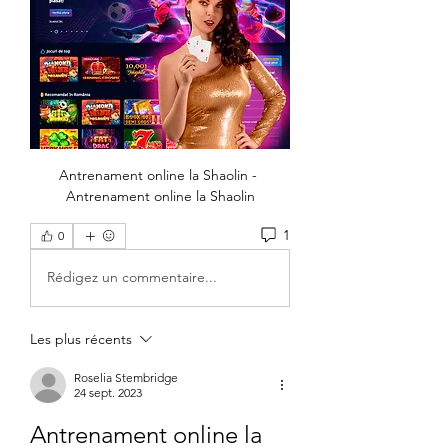
Antrenament online la Shaolin - 
Antrenament online la Shaolin
1
0
Rédigez un commentaire...
Les plus récents
Roselia Stembridge
24 sept. 2023
Antrenament online la 