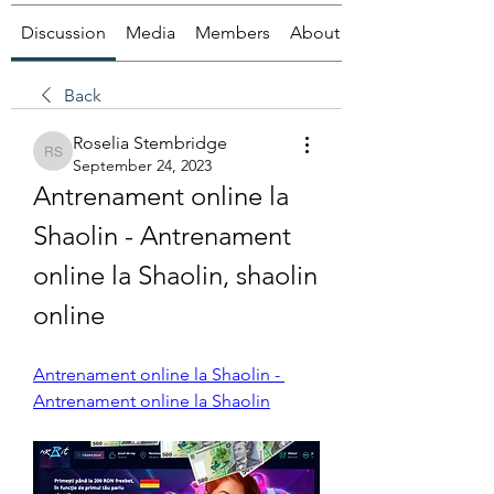
Discussion
Media
Members
About
Back
Roselia Stembridge
Roselia Stembridge
September 24, 2023
Antrenament online la 
Shaolin - Antrenament 
online la Shaolin, shaolin 
online
Antrenament online la Shaolin - 
Antrenament online la Shaolin