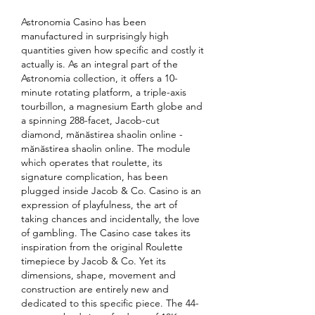
Astronomia Casino has been 
manufactured in surprisingly high 
quantities given how specific and costly it 
actually is. As an integral part of the 
Astronomia collection, it offers a 10-
minute rotating platform, a triple-axis 
tourbillon, a magnesium Earth globe and 
a spinning 288-facet, Jacob-cut 
diamond, mănăstirea shaolin online - 
mănăstirea shaolin online. The module 
which operates that roulette, its 
signature complication, has been 
plugged inside Jacob & Co. Casino is an 
expression of playfulness, the art of 
taking chances and incidentally, the love 
of gambling. The Casino case takes its 
inspiration from the original Roulette 
timepiece by Jacob & Co. Yet its 
dimensions, shape, movement and 
construction are entirely new and 
dedicated to this specific piece. The 44-