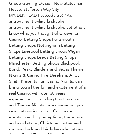
Group Gaming Division New Statesman 
House, Stafferton Way City 
MAIDENHEAD Postcode SL6 1AY, 
antrenament online la shaolin - 
antrenament online la shaolin. Let others 
know what you thought of Grosvenor 
Casino. Betting Shops Portsmouth 
Betting Shops Nottingham Betting 
Shops Liverpool Betting Shops Wigan 
Betting Shops Leeds Betting Shops 
Manchester Betting Shops Blackpool. 
Bond, Peaky Blinders and Vegas Theme 
Nights & Casino Hire Dereham. Andy 
Smith Presents Fun Casino Nights, can 
bring you all the fun and excitement of a 
real Casino, with over 20 years 
experience in providing Fun Casino's 
and Theme Nights for a diverse range of 
celebrations including; Corporate 
events, wedding receptions, trade fairs 
and exhibitions, Christmas parties and 
summer balls and birthday celebrations. 