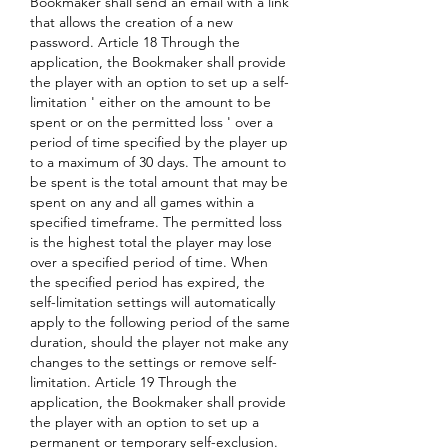
Bookmaker shall send an email with a link 
that allows the creation of a new 
password. Article 18 Through the 
application, the Bookmaker shall provide 
the player with an option to set up a self-
limitation ' either on the amount to be 
spent or on the permitted loss ' over a 
period of time specified by the player up 
to a maximum of 30 days. The amount to 
be spent is the total amount that may be 
spent on any and all games within a 
specified timeframe. The permitted loss 
is the highest total the player may lose 
over a specified period of time. When 
the specified period has expired, the 
self-limitation settings will automatically 
apply to the following period of the same 
duration, should the player not make any 
changes to the settings or remove self-
limitation. Article 19 Through the 
application, the Bookmaker shall provide 
the player with an option to set up a 
permanent or temporary self-exclusion. 