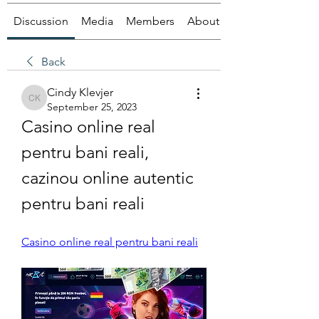
Discussion
Media
Members
About
Back
Cindy Klevjer
Cindy Klevjer
September 25, 2023
Casino online real 
pentru bani reali, 
cazinou online autentic 
pentru bani reali
Casino online real pentru bani reali