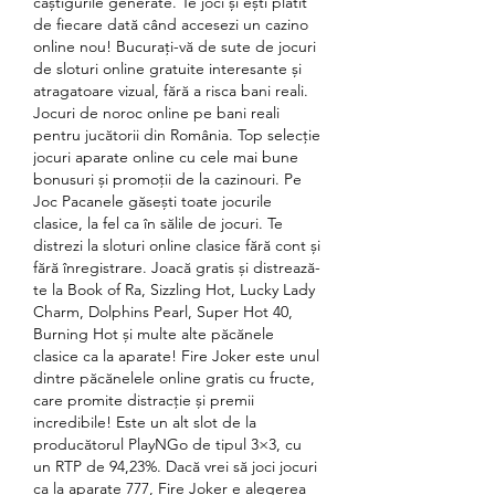
câștigurile generate. Te joci și ești plătit 
de fiecare dată când accesezi un cazino 
online nou! Bucurați-vă de sute de jocuri 
de sloturi online gratuite interesante și 
atragatoare vizual, fără a risca bani reali. 
Jocuri de noroc online pe bani reali 
pentru jucătorii din România. Top selecție 
jocuri aparate online cu cele mai bune 
bonusuri și promoții de la cazinouri. Pe 
Joc Pacanele găsești toate jocurile 
clasice, la fel ca în sălile de jocuri. Te 
distrezi la sloturi online clasice fără cont și 
fără înregistrare. Joacă gratis și distrează-
te la Book of Ra, Sizzling Hot, Lucky Lady 
Charm, Dolphins Pearl, Super Hot 40, 
Burning Hot și multe alte păcănele 
clasice ca la aparate! Fire Joker este unul 
dintre păcănelele online gratis cu fructe, 
care promite distracție și premii 
incredibile! Este un alt slot de la 
producătorul PlayNGo de tipul 3×3, cu 
un RTP de 94,23%. Dacă vrei să joci jocuri 
ca la aparate 777, Fire Joker e alegerea 