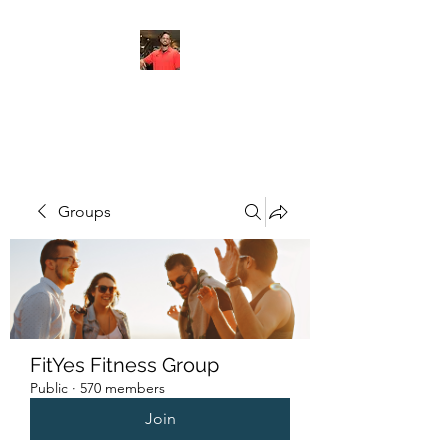
FITYES FITNESS
Groups
FitYes Fitness Group
Public
·
570 members
Join