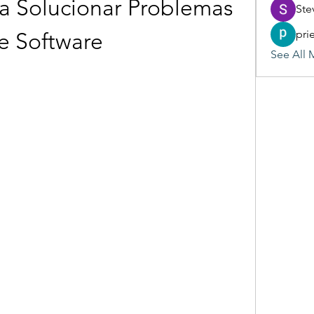
a Solucionar Problemas 
Ste
pri
e Software
See All 