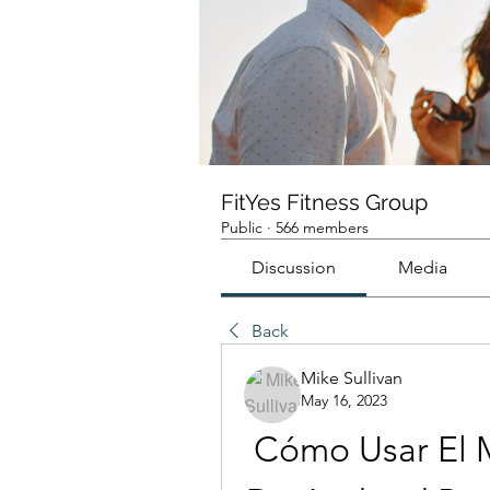
FitYes Fitness Group
Public
·
566 members
Discussion
Media
Back
Mike Sullivan
May 16, 2023
Cómo Usar El 