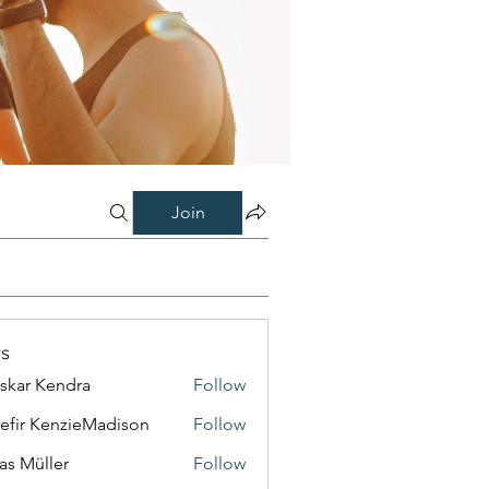
Join
s
skar Kendra
Follow
efir KenzieMadison
Follow
as Müller
Follow