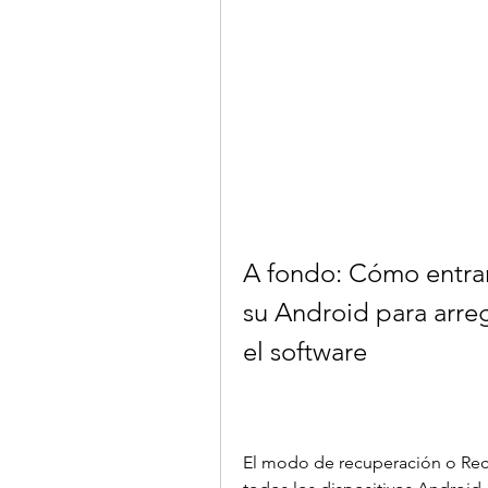
A fondo: Cómo entrar
su Android para arreg
el software
El modo de recuperación o Reco