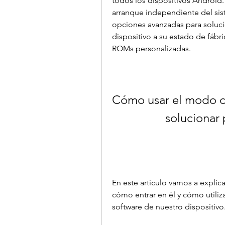
todos los dispositivos Android. 
arranque independiente del sis
opciones avanzadas para soluci
dispositivo a su estado de fábric
ROMs personalizadas.
Cómo usar el modo d
solucionar
En este artículo vamos a expli
cómo entrar en él y cómo utiliza
software de nuestro dispositivo