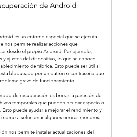
ecuperación de Android
roid es un entorno especial que se ejecuta 
ue nos permite realizar acciones que 
r desde el propio Android. Por ejemplo, 
y ajustes del dispositivo, lo que se conoce 
blecimiento de fábrica. Esto puede ser útil si 
 está bloqueado por un patrón o contraseña que 
problema grave de funcionamiento.
odo de recuperación es borrar la partición de 
hivos temporales que pueden ocupar espacio o 
a. Esto puede ayudar a mejorar el rendimiento y 
 así como a solucionar algunos errores menores.
n nos permite instalar actualizaciones del 