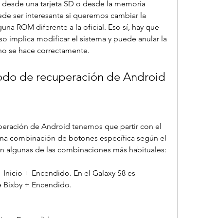
desde una tarjeta SD o desde la memoria 
ede ser interesante si queremos cambiar la 
na ROM diferente a la oficial. Eso sí, hay que 
o implica modificar el sistema y puede anular la 
 no se hace correctamente.
odo de recuperación de Android
peración de Android tenemos que partir con el 
 una combinación de botones específica según el 
son algunas de las combinaciones más habituales:
Inicio + Encendido. En el Galaxy S8 es 
e Bixby + Encendido.