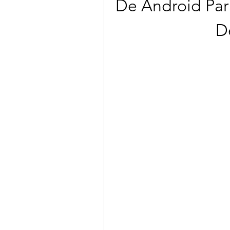
De Android Par
D