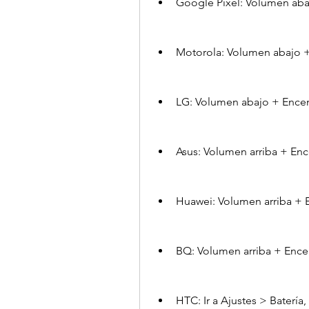
Google Pixel: Volumen ab
Motorola: Volumen abajo 
LG: Volumen abajo + Ence
Asus: Volumen arriba + En
Huawei: Volumen arriba + 
BQ: Volumen arriba + Ence
HTC: Ir a Ajustes > Batería,