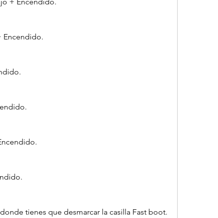
ajo + Encendido.
+ Encendido.
ndido.
cendido.
Encendido.
ndido.
 donde tienes que desmarcar la casilla Fast boot. 