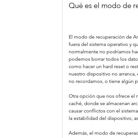
Qué es el modo de r
El modo de recuperación de And
fuera del sistema operativo y q
normalmente no podríamos hace
podemos borrar todos los datos 
como hacer un hard reset o resta
nuestro dispositivo no arranca,
no recordamos, o tiene algún 
Otra opción que nos ofrece el m
caché, donde se almacenan arc
causar conflictos con el sistem
la estabilidad del dispositivo,
Además, el modo de recuperació