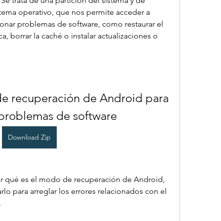
Se trata de una partición del sistema y de 
tema operativo, que nos permite acceder a 
onar problemas de software, como restaurar el 
a, borrar la caché o instalar actualizaciones o 
e recuperación de Android para 
 problemas de software
Download Zip
car qué es el modo de recuperación de Android, 
rlo para arreglar los errores relacionados con el 
.