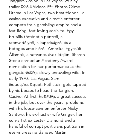
Tangiers Casino In Las Vegas. 29 Play 
trailer 0:26 4 Videos 99+ Photos Crime 
Drama In Las Vegas, two best friends - a 
casino executive and a mafia enforcer - 
compete for a gambling empire and a 
fast-living, fast-loving socialite. Egy 
brutális történet a pénzről, a 
szenvedélyről, a kapzsiságról és a 
beteges ambícióról. Amerikai Egyesült 
Államok, a hetvenes évek idején. Sharon 
Stone earned an Academy Award 
nomination for her performance as the 
gangster&#39;s slowly unraveling wife. In 
early-1970s Las Vegas, Sam 
&quot;Ace&quot; Rothstein gets tapped 
by his bosses to head the Tangiers 
Casino. At first, he&#39;s a great success 
in the job, but over the years, problems 
with his loose-cannon enforcer Nicky 
Santoro, his ex-hustler wife Ginger, her 
con-artist ex Lester Diamond and a 
handful of corrupt politicians put Sam in 
ever-increasing danger. Martin 