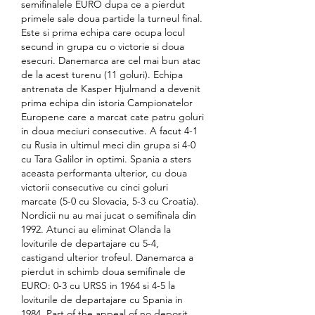
semifinalele EURO dupa ce a pierdut 
primele sale doua partide la turneul final. 
Este si prima echipa care ocupa locul 
secund in grupa cu o victorie si doua 
esecuri. Danemarca are cel mai bun atac 
de la acest turenu (11 goluri). Echipa 
antrenata de Kasper Hjulmand a devenit 
prima echipa din istoria Campionatelor 
Europene care a marcat cate patru goluri 
in doua meciuri consecutive. A facut 4-1 
cu Rusia in ultimul meci din grupa si 4-0 
cu Tara Galilor in optimi. Spania a sters 
aceasta performanta ulterior, cu doua 
victorii consecutive cu cinci goluri 
marcate (5-0 cu Slovacia, 5-3 cu Croatia). 
Nordicii nu au mai jucat o semifinala din 
1992. Atunci au eliminat Olanda la 
loviturile de departajare cu 5-4, 
castigand ulterior trofeul. Danemarca a 
pierdut in schimb doua semifinale de 
EURO: 0-3 cu URSS in 1964 si 4-5 la 
loviturile de departajare cu Spania in 
1984. Part of the appeal of no deposit 