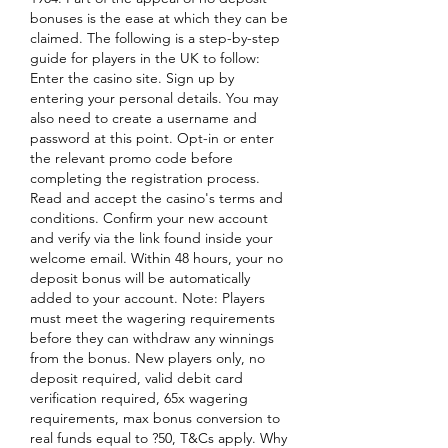
bonuses is the ease at which they can be 
claimed. The following is a step-by-step 
guide for players in the UK to follow: 
Enter the casino site. Sign up by 
entering your personal details. You may 
also need to create a username and 
password at this point. Opt-in or enter 
the relevant promo code before 
completing the registration process. 
Read and accept the casino's terms and 
conditions. Confirm your new account 
and verify via the link found inside your 
welcome email. Within 48 hours, your no 
deposit bonus will be automatically 
added to your account. Note: Players 
must meet the wagering requirements 
before they can withdraw any winnings 
from the bonus. New players only, no 
deposit required, valid debit card 
verification required, 65x wagering 
requirements, max bonus conversion to 
real funds equal to ?50, T&Cs apply. Why 