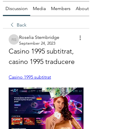
Discussion
Media
Members
About
Back
Roselia Stembridge
Roselia Stembridge
September 24, 2023
Casino 1995 subtitrat, 
casino 1995 traducere
Casino 1995 subtitrat