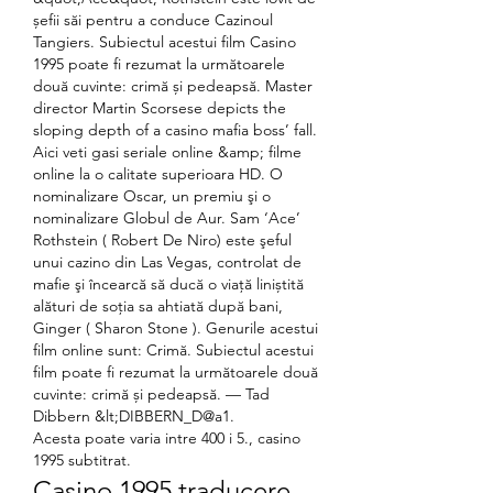
șefii săi pentru a conduce Cazinoul 
Tangiers. Subiectul acestui film Casino 
1995 poate fi rezumat la următoarele 
două cuvinte: crimă și pedeapsă. Master 
director Martin Scorsese depicts the 
sloping depth of a casino mafia boss’ fall. 
Aici veti gasi seriale online &amp; filme 
online la o calitate superioara HD. O 
nominalizare Oscar, un premiu şi o 
nominalizare Globul de Aur. Sam ‘Ace’ 
Rothstein ( Robert De Niro) este şeful 
unui cazino din Las Vegas, controlat de 
mafie şi încearcă să ducă o viaţă liniștită 
alături de soţia sa ahtiată după bani, 
Ginger ( Sharon Stone ). Genurile acestui 
film online sunt: Crimă. Subiectul acestui 
film poate fi rezumat la următoarele două 
cuvinte: crimă și pedeapsă. — Tad 
Dibbern &lt;DIBBERN_D@a1. 
Acesta poate varia intre 400 i 5., casino 
1995 subtitrat.
Casino 1995 traducere