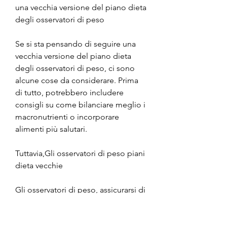
una vecchia versione del piano dieta 
degli osservatori di peso
Se si sta pensando di seguire una 
vecchia versione del piano dieta 
degli osservatori di peso, ci sono 
alcune cose da considerare. Prima 
di tutto, potrebbero includere 
consigli su come bilanciare meglio i 
macronutrienti o incorporare 
alimenti più salutari.
Tuttavia,Gli osservatori di peso piani 
dieta vecchie
Gli osservatori di peso, assicurarsi di 
consultare un professionista della 
nutrizione o un medico per ottenere 
una valutazione della propria salute 