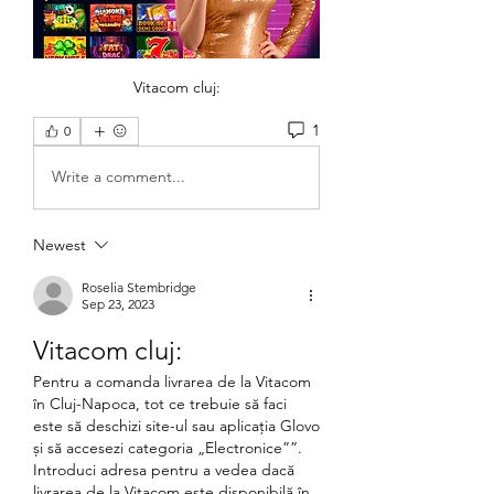
Vitacom cluj:
1
0
Write a comment...
Newest
Roselia Stembridge
Sep 23, 2023
Vitacom cluj:
Pentru a comanda livrarea de la Vitacom 
în Cluj-Napoca, tot ce trebuie să faci 
este să deschizi site-ul sau aplicația Glovo 
și să accesezi categoria „Electronice””. 
Introduci adresa pentru a vedea dacă 
livrarea de la Vitacom este disponibilă în 