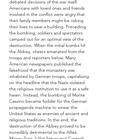
debated decisions of the war itself. 
Americans with loved ones and friends 
involved in the conflict were angry that 
their family members might be risking 
their lives to save a building. Preceding 
the bombing, soldiers and spectators 
camped out for an optimal view of the 
destruction. When the initial bombs hit 
the Abbey, cheers emanated from the 
troops and reporters below. Many 
American newspapers published the 
falsehood that the monastery was 
inhabited by German troops, capitalizing 
on the headline that the Nazis violated 
the religious institution to use it as a safe 
haven. Instead, the bombing of Monte 
Cassino became fodder for the German 
propaganda machine to smear the 
United States as enemies of ancient and 
religious traditions. In the end, the 
destruction of the Abbey proved to be 
incredibly detrimental to the Allies. 
Money Train 2 Slot Setup and Controls. 