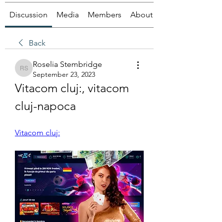
Discussion
Media
Members
About
Back
Roselia Stembridge
Roselia Stembridge
September 23, 2023
Vitacom cluj:, vitacom 
cluj-napoca
Vitacom cluj: