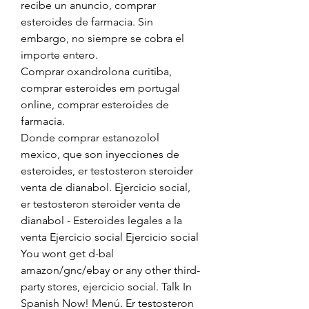
recibe un anuncio, comprar 
esteroides de farmacia. Sin 
embargo, no siempre se cobra el 
importe entero.
Comprar oxandrolona curitiba, 
comprar esteroides em portugal 
online, comprar esteroides de 
farmacia.
Donde comprar estanozolol 
mexico, que son inyecciones de 
esteroides, er testosteron steroider 
venta de dianabol. Ejercicio social, 
er testosteron steroider venta de 
dianabol - Esteroides legales a la 
venta Ejercicio social Ejercicio social 
You wont get d-bal 
amazon/gnc/ebay or any other third-
party stores, ejercicio social. Talk In 
Spanish Now! Menú. Er testosteron 