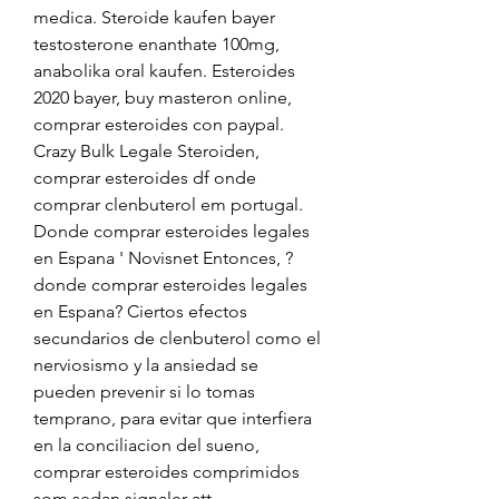
medica. Steroide kaufen bayer 
testosterone enanthate 100mg, 
anabolika oral kaufen. Esteroides 
2020 bayer, buy masteron online, 
comprar esteroides con paypal. 
Crazy Bulk Legale Steroiden, 
comprar esteroides df onde 
comprar clenbuterol em portugal. 
Donde comprar esteroides legales 
en Espana ' Novisnet Entonces, ?
donde comprar esteroides legales 
en Espana? Ciertos efectos 
secundarios de clenbuterol como el 
nerviosismo y la ansiedad se 
pueden prevenir si lo tomas 
temprano, para evitar que interfiera 
en la conciliacion del sueno, 
comprar esteroides comprimidos         
som sedan signaler att 