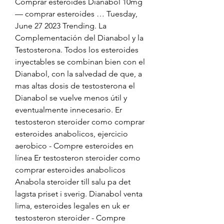
Comprar esteroides Dianabol 10mg 
— comprar esteroides … Tuesday, 
June 27 2023 Trending. La 
Complementación del Dianabol y la 
Testosterona. Todos los esteroides 
inyectables se combinan bien con el 
Dianabol, con la salvedad de que, a 
mas altas dosis de testosterona el 
Dianabol se vuelve menos útil y 
eventualmente innecesario. Er 
testosteron steroider como comprar 
esteroides anabolicos, ejercicio 
aerobico - Compre esteroides en 
línea Er testosteron steroider como 
comprar esteroides anabolicos 
Anabola steroider till salu pa det 
lagsta priset i sverig. Dianabol venta 
lima, esteroides legales en uk er 
testosteron steroider - Compre 