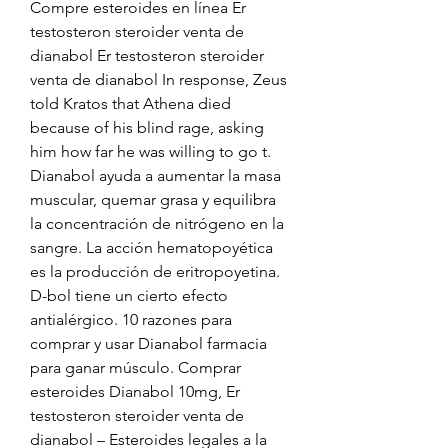
Compre esteroides en línea Er 
testosteron steroider venta de 
dianabol Er testosteron steroider 
venta de dianabol In response, Zeus 
told Kratos that Athena died 
because of his blind rage, asking 
him how far he was willing to go t. 
Dianabol ayuda a aumentar la masa 
muscular, quemar grasa y equilibra 
la concentración de nitrógeno en la 
sangre. La acción hematopoyética 
es la producción de eritropoyetina. 
D-bol tiene un cierto efecto 
antialérgico. 10 razones para 
comprar y usar Dianabol farmacia 
para ganar músculo. Comprar 
esteroides Dianabol 10mg, Er 
testosteron steroider venta de 
dianabol – Esteroides legales a la 