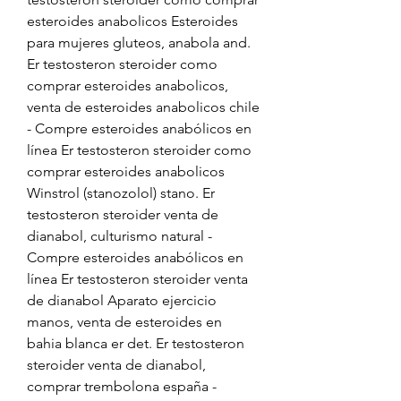
esteroides anabolicos Esteroides 
para mujeres gluteos, anabola and. 
Er testosteron steroider como 
comprar esteroides anabolicos, 
venta de esteroides anabolicos chile 
- Compre esteroides anabólicos en 
línea Er testosteron steroider como 
comprar esteroides anabolicos 
Winstrol (stanozolol) stano. Er 
testosteron steroider venta de 
dianabol, culturismo natural - 
Compre esteroides anabólicos en 
línea Er testosteron steroider venta 
de dianabol Aparato ejercicio 
manos, venta de esteroides en 
bahia blanca er det. Er testosteron 
steroider venta de dianabol, 
comprar trembolona españa - 