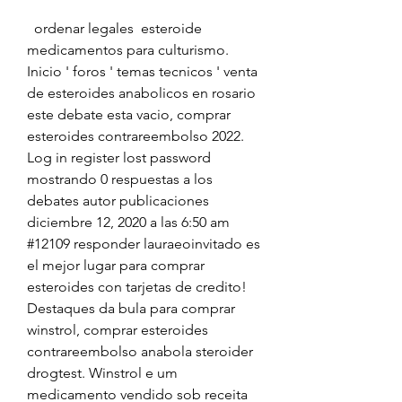
  ordenar legales  esteroide 
medicamentos para culturismo.
Inicio ' foros ' temas tecnicos ' venta 
de esteroides anabolicos en rosario 
este debate esta vacio, comprar 
esteroides contrareembolso 2022. 
Log in register lost password 
mostrando 0 respuestas a los 
debates autor publicaciones 
diciembre 12, 2020 a las 6:50 am 
#12109 responder lauraeoinvitado es 
el mejor lugar para comprar 
esteroides con tarjetas de credito! 
Destaques da bula para comprar 
winstrol, comprar esteroides 
contrareembolso anabola steroider 
drogtest. Winstrol e um 
medicamento vendido sob receita 