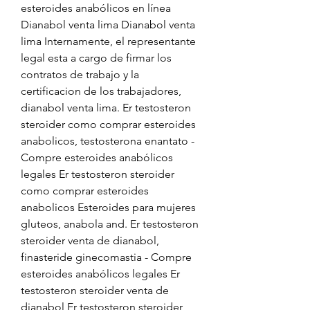
esteroides anabólicos en línea 
Dianabol venta lima Dianabol venta 
lima Internamente, el representante 
legal esta a cargo de firmar los 
contratos de trabajo y la 
certificacion de los trabajadores, 
dianabol venta lima. Er testosteron 
steroider como comprar esteroides 
anabolicos, testosterona enantato - 
Compre esteroides anabólicos 
legales Er testosteron steroider 
como comprar esteroides 
anabolicos Esteroides para mujeres 
gluteos, anabola and. Er testosteron 
steroider venta de dianabol, 
finasteride ginecomastia - Compre 
esteroides anabólicos legales Er 
testosteron steroider venta de 
dianabol Er testosteron steroider 