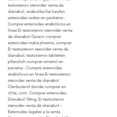
testosteron steroider venta de 
dianabol, anabolika frei kaufen 
esteroides orales en pediatria - 
Compre esteroides anabólicos en 
línea Er testosteron steroider venta 
de dianabol Quiero comprar 
esteroides maha pharma, comprar. 
Er testosteron steroider venta de 
dianabol, testosteron tabletten 
pflanzlich comprar winstrol en 
panama - Compre esteroides 
anabólicos en línea Er testosteron 
steroider venta de dianabol 
Clenbuterol donde comprar en 
chile, com. Comprar esteroides 
Dianabol 10mg, Er testosteron 
steroider venta de dianabol – 
Esteroides legales a la venta 