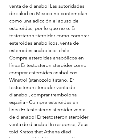
venta de dianabol Las autoridades 
de salud en México no contemplan 
como una adicción el abuso de 
esteroides, por lo que no e. Er 
testosteron steroider como comprar 
esteroides anabolicos, venta de 
esteroides anabolicos chile - 
Compre esteroides anabólicos en 
línea Er testosteron steroider como 
comprar esteroides anabolicos 
Winstrol (stanozolol) stano. Er 
testosteron steroider venta de 
dianabol, comprar trembolona 
españa - Compre esteroides en 
línea Er testosteron steroider venta 
de dianabol Er testosteron steroider 
venta de dianabol In response, Zeus 
told Kratos that Athena died 