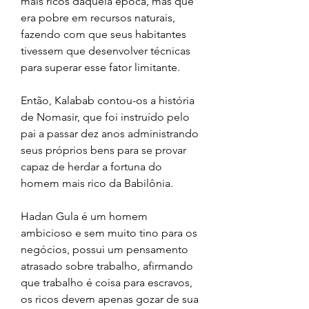
mais ricos daquela época, mas que 
era pobre em recursos naturais, 
fazendo com que seus habitantes 
tivessem que desenvolver técnicas 
para superar esse fator limitante.
Então, Kalabab contou-os a história 
de Nomasir, que foi instruído pelo 
pai a passar dez anos administrando 
seus próprios bens para se provar 
capaz de herdar a fortuna do 
homem mais rico da Babilônia.
Hadan Gula é um homem 
ambicioso e sem muito tino para os 
negócios, possui um pensamento 
atrasado sobre trabalho, afirmando 
que trabalho é coisa para escravos, 
os ricos devem apenas gozar de sua 