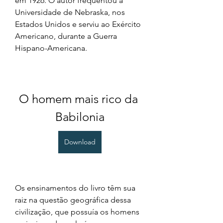
em 1926. O autor frequentou a 
Universidade de Nebraska, nos 
Estados Unidos e serviu ao Exército 
Americano, durante a Guerra 
Hispano-Americana.
O homem mais rico da 
Babilonia
Download
Os ensinamentos do livro têm sua 
raiz na questão geográfica dessa 
civilização, que possuía os homens 