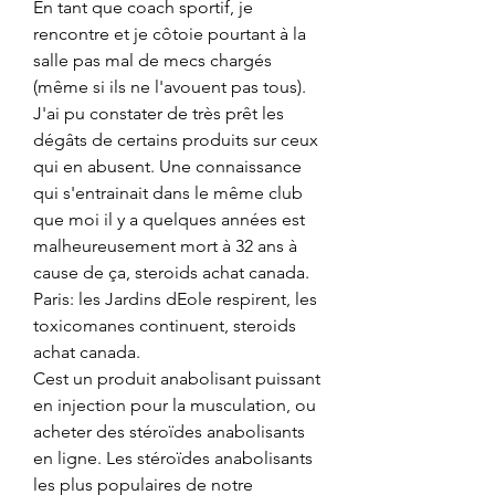
En tant que coach sportif, je 
rencontre et je côtoie pourtant à la 
salle pas mal de mecs chargés 
(même si ils ne l'avouent pas tous). 
J'ai pu constater de très prêt les 
dégâts de certains produits sur ceux 
qui en abusent. Une connaissance 
qui s'entrainait dans le même club 
que moi il y a quelques années est 
malheureusement mort à 32 ans à 
cause de ça, steroids achat canada.
Paris: les Jardins dEole respirent, les 
toxicomanes continuent, steroids 
achat canada.
Cest un produit anabolisant puissant 
en injection pour la musculation, ou 
acheter des stéroïdes anabolisants 
en ligne. Les stéroïdes anabolisants 
les plus populaires de notre 