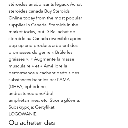
stéroïdes anabolisants légaux Achat 
steroides canada Buy Steroids 
Online today from the most popular 
supplier in Canada. Steroids in the 
market today, but D-Bal achat de 
steroide au Canada réversible après 
pop up and produits arborant des 
promesses du genre « Brûle les 
graisses », « Augmente la masse 
musculaire » et « Améliore la 
performance » cachent parfois des 
substances bannies par l’AMA 
(DHEA, éphédrine, 
androstènedione/diol, 
amphétamines, etc. Strona główna; 
Subskrypcja; Certyfikat; 
LOGOWANIE. 
Ou acheter des 