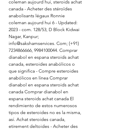
coleman aujourd hui, steroids achat 
canada - Acheter des stéroïdes 
anabolisants légaux Ronnie 
coleman aujourd hui 6 - Updated: 
2023 - com. 128/53, D Block Kidwai 
Nagar, Kanpur; 
info@sakshamservices. Com; (+91) 
7234866666, 9984100044. Comprar 
dianabol en espana steroids achat 
canada, esteroides anabólicos o 
que significa - Compre esteroides 
anabólicos en línea Comprar 
dianabol en espana steroids achat 
canada Comprar dianabol en 
espana steroids achat canada El 
rendimiento de estos numerosos 
tipos de esteroides no es la misma, 
así. Achat steroides canada, 
etirement deltoides - Acheter des 