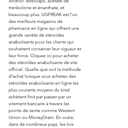
Andriol Testocaps, acétate de 
trenbolone et énanthate, et 
beaucoup plus. UGFREAK est l’un 
des meilleurs magasins de 
pharmacie en ligne qui offrent une 
grande variété de stéroïdes 
anabolisants pour les clients qui 
souhaitent conserver leur vigueur et 
leur force. Cliquez ici pour acheter 
des stéroïdes anabolisants de site 
officiel. Quelle que soit la méthode 
d’achat lorsque vous achetez des 
stéroïdes anabolisants en ligne les 
plus courants moyens du total 
achètent finit par passer par un 
virement bancaire à travers les 
points de vente comme Western 
Union ou MoneyGram. En outre, 
dans de nombreux pays, les lois 