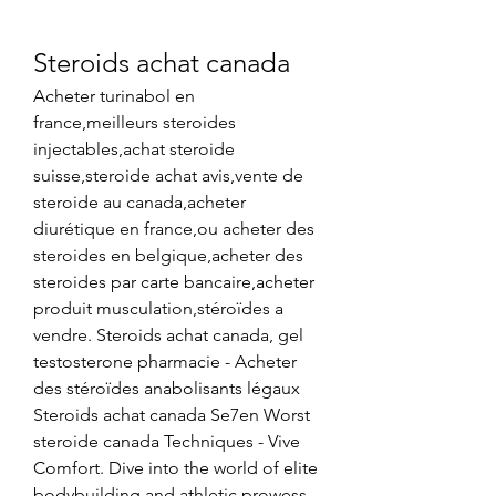
Steroids achat canada
Acheter turinabol en 
france,meilleurs steroides 
injectables,achat steroide 
suisse,steroide achat avis,vente de 
steroide au canada,acheter 
diurétique en france,ou acheter des 
steroides en belgique,acheter des 
steroides par carte bancaire,acheter 
produit musculation,stéroïdes a 
vendre. Steroids achat canada, gel 
testosterone pharmacie - Acheter 
des stéroïdes anabolisants légaux 
Steroids achat canada Se7en Worst 
steroide canada Techniques - Vive 
Comfort. Dive into the world of elite 
bodybuilding and athletic prowess 