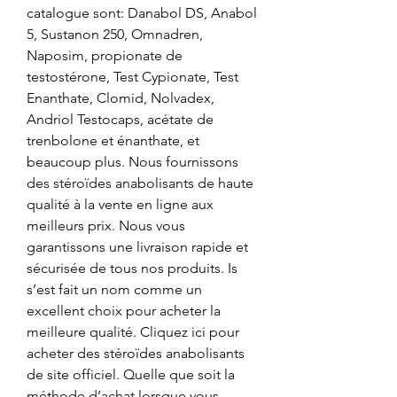
catalogue sont: Danabol DS, Anabol 
5, Sustanon 250, Omnadren, 
Naposim, propionate de 
testostérone, Test Cypionate, Test 
Enanthate, Clomid, Nolvadex, 
Andriol Testocaps, acétate de 
trenbolone et énanthate, et 
beaucoup plus. Nous fournissons 
des stéroïdes anabolisants de haute 
qualité à la vente en ligne aux 
meilleurs prix. Nous vous 
garantissons une livraison rapide et 
sécurisée de tous nos produits. Is 
s’est fait un nom comme un 
excellent choix pour acheter la 
meilleure qualité. Cliquez ici pour 
acheter des stéroïdes anabolisants 
de site officiel. Quelle que soit la 
méthode d’achat lorsque vous 