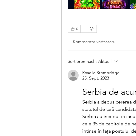
0
Kommentar verfassen...
Sortieren nach:
Aktuell
Roselia Stembridge
25. Sept. 2023
Serbia de ac
Serbia a depus cererea de
statutul de țară candidat
Serbia au început în ianu
cele 35 de capitole de ne
întinse în faţa postului de