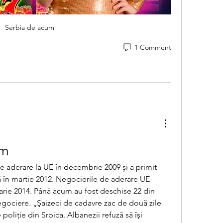
Serbia de acum
1 Comment
um
 aderare la UE în decembrie 2009 și a primit 
ă în martie 2012. Negocierile de aderare UE-
arie 2014. Până acum au fost deschise 22 din 
gociere. „Şaizeci de cadavre zac de două zile 
 poliţie din Srbica. Albanezii refuză să îşi 