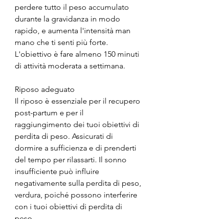
perdere tutto il peso accumulato 
durante la gravidanza in modo 
rapido, e aumenta l'intensità man 
mano che ti senti più forte. 
L'obiettivo è fare almeno 150 minuti 
di attività moderata a settimana.
Riposo adeguato
Il riposo è essenziale per il recupero 
post-partum e per il 
raggiungimento dei tuoi obiettivi di 
perdita di peso. Assicurati di 
dormire a sufficienza e di prenderti 
del tempo per rilassarti. Il sonno 
insufficiente può influire 
negativamente sulla perdita di peso, 
verdura, poiché possono interferire 
con i tuoi obiettivi di perdita di 
peso.