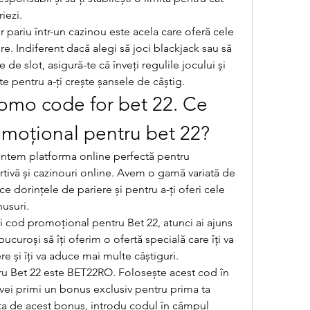
iezi.
r pariu într-un cazinou este acela care oferă cele 
e. Indiferent dacă alegi să joci blackjack sau să 
 de slot, asigură-te că înveți regulile jocului și 
te pentru a-ți crește șansele de câștig.
omo code for bet 22. Ce 
omoțional pentru bet 22?
Suntem platforma online perfectă pentru 
rtivă și cazinouri online. Avem o gamă variată de 
ce dorințele de pariere și pentru a-ți oferi cele 
usuri.
i cod promoțional pentru Bet 22, atunci ai ajuns 
ucuroși să îți oferim o ofertă specială care îți va 
e și îți va aduce mai multe câștiguri.
 Bet 22 este BET22RO. Folosește acest cod în 
 vei primi un bonus exclusiv pentru prima ta 
ta de acest bonus, introdu codul în câmpul 