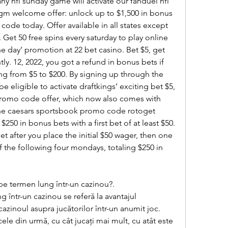
m welcome offer: unlock up to $1,500 in bonus 
 code today. Offer available in all states except 
Get 50 free spins every saturday to play online 
he day’ promotion at 22 bet casino. Bet $5, get 
ly. 12, 2022, you got a refund in bonus bets if 
ng from $5 to $200. By signing up through the 
be eligible to activate draftkings’ exciting bet $5, 
romo code offer, which now also comes with 
The caesars sportsbook promo code rotoget 
$250 in bonus bets with a first bet of at least $50. 
 after you place the initial $50 wager, then one 
 the following four mondays, totaling $250 in 
pe termen lung într-un cazinou?.
 într-un cazinou se referă la avantajul 
azinoul asupra jucătorilor într-un anumit joc. 
le din urmă, cu cât jucați mai mult, cu atât este 