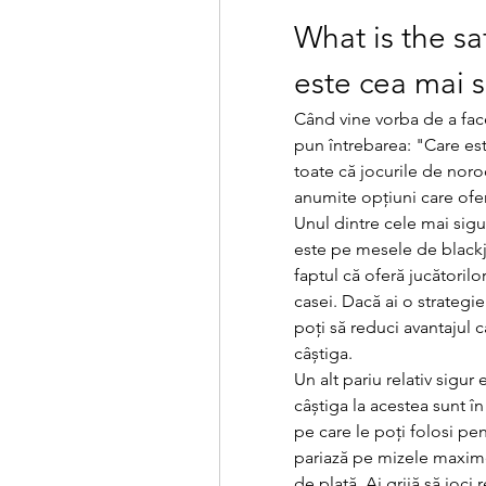
What is the saf
este cea mai s
Când vine vorba de a face
pun întrebarea: "Care este
toate că jocurile de noro
anumite opțiuni care ofer
Unul dintre cele mai sigur
este pe mesele de blackja
faptul că oferă jucătorilo
casei. Dacă ai o strategie 
poți să reduci avantajul c
câștiga.
Un alt pariu relativ sigur
câștiga la acestea sunt î
pe care le poți folosi pe
pariază pe mizele maxime
de plată. Ai grijă să joci 