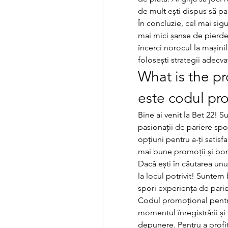
de mult ești dispus să par
În concluzie, cel mai sigu
mai mici șanse de pierder
încerci norocul la mașinile
folosești strategii adecva
What is the pr
este codul pr
Bine ai venit la Bet 22! 
pasionații de pariere spo
opțiuni pentru a-ți satisfa
mai bune promoții și bon
Dacă ești în căutarea unu
la locul potrivit! Suntem b
spori experiența de parier
Codul promoțional pentru
momentul înregistrării și
depunere. Pentru a profi