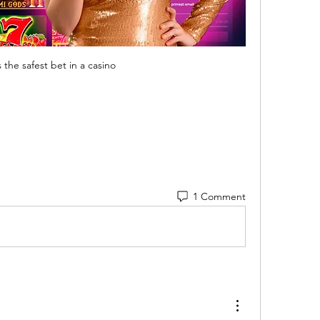
 the safest bet in a casino
1 Comment