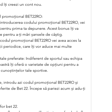
 îți creezi un cont nou.
dul promoțional BET22RO:
 introducerea codului promoțional BET22RO, vei 
entru prima ta depunere. Acest bonus îți va 
e pentru a-ți mări șansele de câștig.
codul promoțional BET22RO vei avea acces la 
ii periodice, care îți vor aduce mai multe 
ale preferate: Indiferent de sportul sau echipa 
astră îți oferă o varietate de opțiuni pentru a 
 cunoștințelor tale sportive.
pe, introdu azi codul promoțional BET22RO și 
ferite de Bet 22. Începe să pariezi acum și adu-ți 
or bet 22.