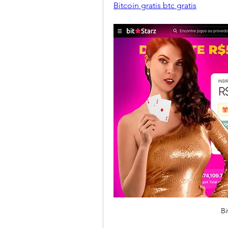
Bitcoin gratis btc gratis
Bi