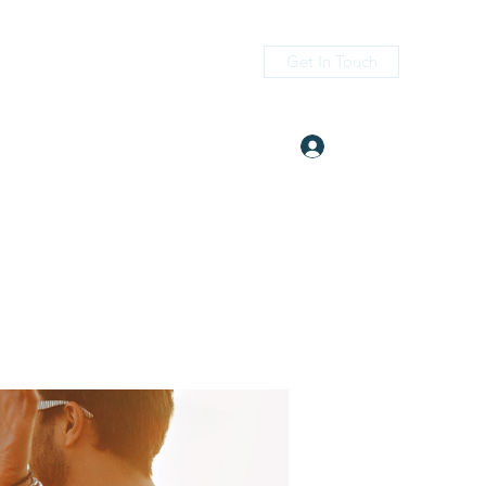
Get In Touch
Log In
itness.com
(405) 476-2956