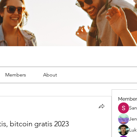
Members
About
Member
San
Jen
is, bitcoin gratis 2023
Luk