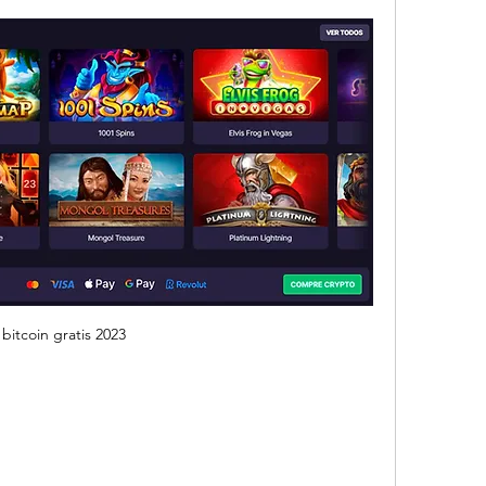
bitcoin gratis 2023