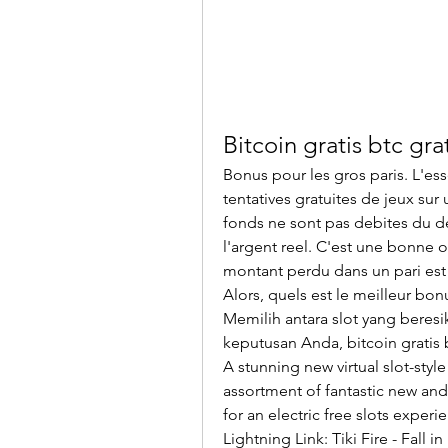
Bitcoin gratis btc gra
Bonus pour les gros paris. L'essen
tentatives gratuites de jeux sur 
fonds ne sont pas debites du de
l'argent reel. C'est une bonne 
montant perdu dans un pari est r
Alors, quels est le meilleur bon
Memilih antara slot yang beres
keputusan Anda, bitcoin gratis b
A stunning new virtual slot-styl
assortment of fantastic new and cl
for an electric free slots experi
Lightning Link: Tiki Fire - Fall i