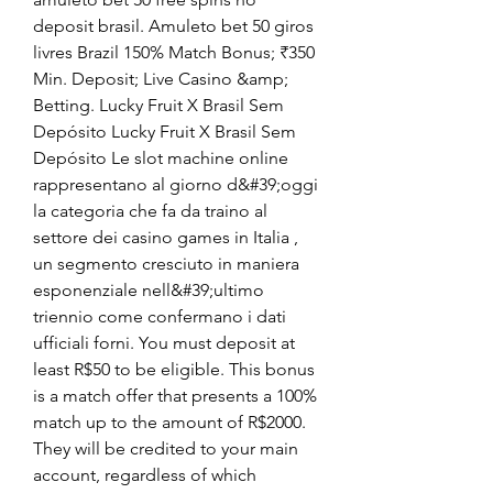
deposit brasil. Amuleto bet 50 giros 
livres Brazil 150% Match Bonus; ₹350 
Min. Deposit; Live Casino &amp; 
Betting. Lucky Fruit X Brasil Sem 
Depósito Lucky Fruit X Brasil Sem 
Depósito Le slot machine online 
rappresentano al giorno d&#39;oggi 
la categoria che fa da traino al 
settore dei casino games in Italia , 
un segmento cresciuto in maniera 
esponenziale nell&#39;ultimo 
triennio come confermano i dati 
ufficiali forni. You must deposit at 
least R$50 to be eligible. This bonus 
is a match offer that presents a 100% 
match up to the amount of R$2000. 
They will be credited to your main 
account, regardless of which 