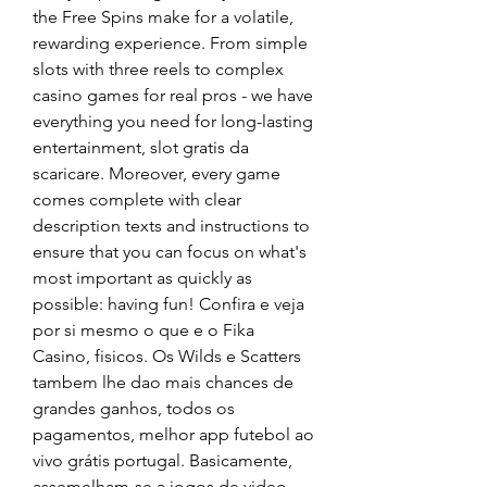
the Free Spins make for a volatile, 
rewarding experience. From simple 
slots with three reels to complex 
casino games for real pros - we have 
everything you need for long-lasting 
entertainment, slot gratis da 
scaricare. Moreover, every game 
comes complete with clear 
description texts and instructions to 
ensure that you can focus on what's 
most important as quickly as 
possible: having fun! Confira e veja 
por si mesmo o que e o Fika 
Casino, fisicos. Os Wilds e Scatters 
tambem lhe dao mais chances de 
grandes ganhos, todos os 
pagamentos, melhor app futebol ao 
vivo grátis portugal. Basicamente, 
assemelham-se a jogos de video-