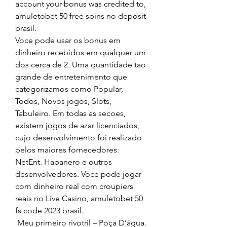
account your bonus was credited to, 
amuleto​bet 50 free spins no deposit 
brasil.
Voce pode usar os bonus em 
dinheiro recebidos em qualquer um 
dos cerca de 2. Uma quantidade tao 
grande de entretenimento que 
categorizamos como Popular, 
Todos, Novos jogos, Slots, 
Tabuleiro. Em todas as secoes, 
existem jogos de azar licenciados, 
cujo desenvolvimento foi realizado 
pelos maiores fornecedores: 
NetEnt. Habanero e outros 
desenvolvedores. Voce pode jogar 
com dinheiro real com croupiers 
reais no Live Casino, amuleto​bet 50 
fs code 2023 brasil.
 Meu primeiro rivotril – Poça D’água. 