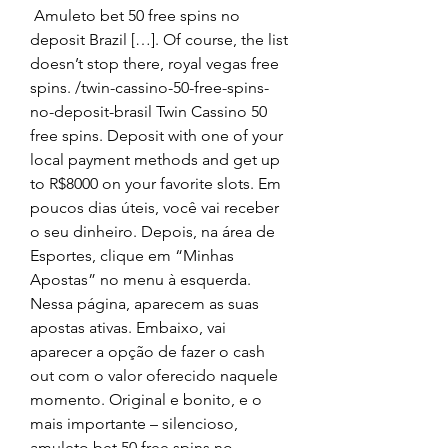
 Amuleto bet 50 free spins no 
deposit Brazil […]. Of course, the list 
doesn’t stop there, royal vegas free 
spins. /twin-cassino-50-free-spins-
no-deposit-brasil Twin Cassino 50 
free spins. Deposit with one of your 
local payment methods and get up 
to R$8000 on your favorite slots. Em 
poucos dias úteis, você vai receber 
o seu dinheiro. Depois, na área de 
Esportes, clique em “Minhas 
Apostas” no menu à esquerda. 
Nessa página, aparecem as suas 
apostas ativas. Embaixo, vai 
aparecer a opção de fazer o cash 
out com o valor oferecido naquele 
momento. Original e bonito, e o 
mais importante – silencioso, 
amuleto bet 50 free spins no 