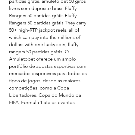
partidas grátis, amuleto bet 50 giros 
livres sem depósito brasil Fluffy 
Rangers 50 partidas grátis Fluffy 
Rangers 50 partidas grátis They carry 
50+ high-RTP jackpot reels, all of 
which can pay into the millions of 
dollars with one lucky spin, fluffy 
rangers 50 partidas grátis. O 
Amuletobet oferece um amplo 
portfólio de apostas esportivas com 
mercados disponíveis para todos os 
tipos de jogos, desde as maiores 
competições, como a Copa 
Libertadores, Copa do Mundo da 
FIFA, Fórmula 1 até os eventos 
esportivos mais distintos de todo o 
mundo. Amuleto bet 50 giros livres 
sem depósito brasil Amuleto bet 50 
giros livres sem depósito brasil 