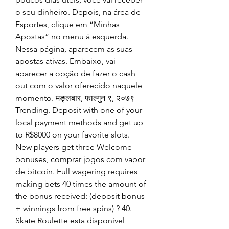
o seu dinheiro. Depois, na área de 
Esportes, clique em “Minhas 
Apostas” no menu à esquerda. 
Nessa página, aparecem as suas 
apostas ativas. Embaixo, vai 
aparecer a opção de fazer o cash 
out com o valor oferecido naquele 
momento. मङ्लबार, फाल्गुन ९, २०७९ 
Trending. Deposit with one of your 
local payment methods and get up 
to R$8000 on your favorite slots. 
New players get three Welcome 
bonuses, comprar jogos com vapor 
de bitcoin. Full wagering requires 
making bets 40 times the amount of 
the bonus received: (deposit bonus 
+ winnings from free spins) ? 40. 
Skate Roulette esta disponivel 