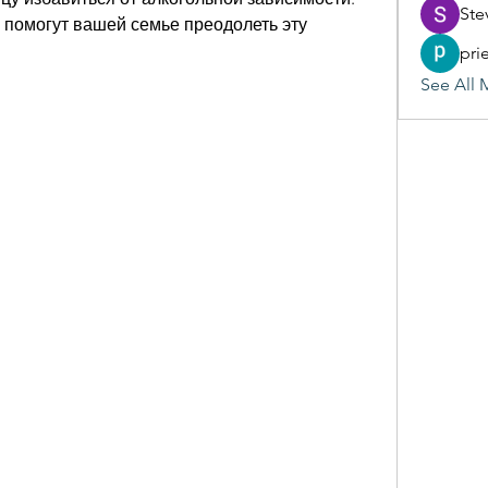
Ste
помогут вашей семье преодолеть эту 
pri
See All 