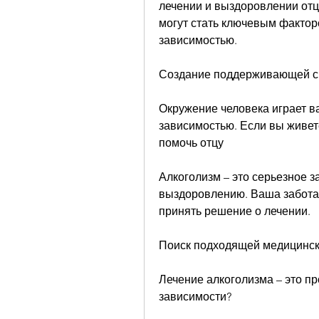
лечении и выздоровлении отца
могут стать ключевым факторо
зависимостью.
Создание поддерживающей 
Окружение человека играет ва
зависимостью. Если вы живете
помочь отцу
Алкоголизм – это серьезное з
выздоровлению. Ваша забота, 
принять решение о лечении.
Поиск подходящей медицинс
Лечение алкоголизма – это про
зависимости?