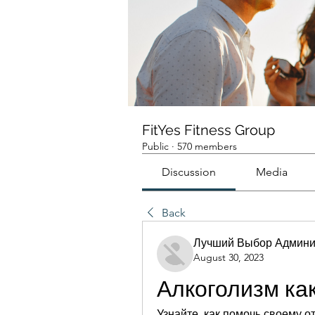
FitYes Fitness Group
Public
·
570 members
Discussion
Media
Back
Лучший Выбор Админи
August 30, 2023
Алкоголизм ка
Узнайте, как помочь своему о