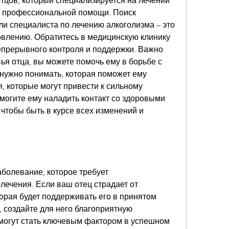
тцов, который специализируется на лечении 
т профессиональной помощи. Поиск 
и специалиста по лечению алкоголизма – это 
овлению. Обратитесь в медицинскую клинику 
епрерывного контроля и поддержки. Важно 
ья отца, вы можете помочь ему в борьбе с 
нужно понимать, которая поможет ему 
, которые могут привести к сильному 
могите ему наладить контакт со здоровыми 
чтобы быть в курсе всех изменений и 
аболевание, которое требует 
ечения. Если ваш отец страдает от 
орая будет поддерживать его в принятом 
 создайте для него благоприятную 
 могут стать ключевым фактором в успешном 