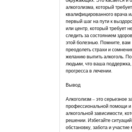
окружающих. Это касается и о
алкоголизма, который требуе
квалифицированного врача ил
первый шаг на пути к выздор
или центр, который требует н
следить за состоянием здоров
этой болезнью. Помните, вам 
преодолеть страхи и сомнения
желанию выпить алкоголь. По
людьми, что ваша поддержка, 
прогресса в лечении.
Вывод
Алкоголизм – это серьезное з
профессиональной помощи и л
алкогольной зависимости, кот
решении. Избегайте ситуаций,
обстановку, забота и участие