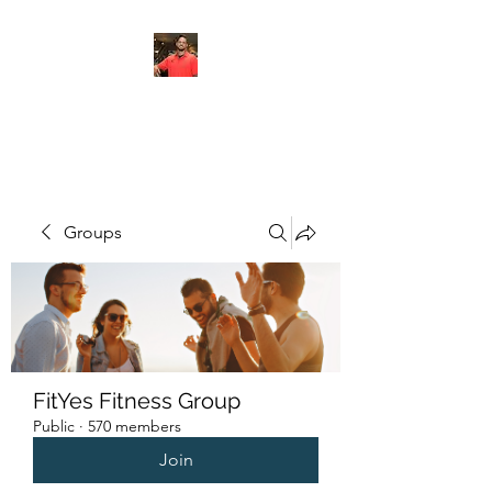
FITYES FITNESS
Groups
FitYes Fitness Group
Public
·
570 members
Join