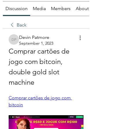
Discussion
Media
Members
About
Back
Devin Patmore
Devin Patmore
September 1, 2023
Comprar cartões de 
jogo com bitcoin, 
double gold slot 
machine
Comprar cartões de jogo com 
bitcoin