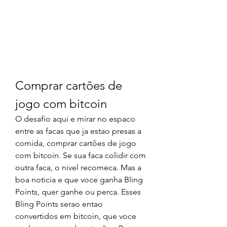
Comprar cartões de 
jogo com bitcoin
O desafio aqui e mirar no espaco 
entre as facas que ja estao presas a 
comida, comprar cartões de jogo 
com bitcoin. Se sua faca colidir com 
outra faca, o nivel recomeca. Mas a 
boa noticia e que voce ganha Bling 
Points, quer ganhe ou perca. Esses 
Bling Points serao entao 
convertidos em bitcoin, que voce 