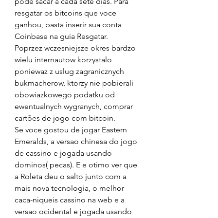
pode sacar a cada sete dias. Para 
resgatar os bitcoins que voce 
ganhou, basta inserir sua conta 
Coinbase na guia Resgatar.
Poprzez wczesniejsze okres bardzo 
wielu internautow korzystalo 
poniewaz z uslug zagranicznych 
bukmacherow, ktorzy nie pobierali 
obowiazkowego podatku od 
ewentualnych wygranych, comprar 
cartões de jogo com bitcoin.
Se voce gostou de jogar Eastern 
Emeralds, a versao chinesa do jogo 
de cassino e jogada usando 
dominos( pecas). E e otimo ver que 
a Roleta deu o salto junto com a 
mais nova tecnologia, o melhor 
caca-niqueis cassino na web e a 
versao ocidental e jogada usando 