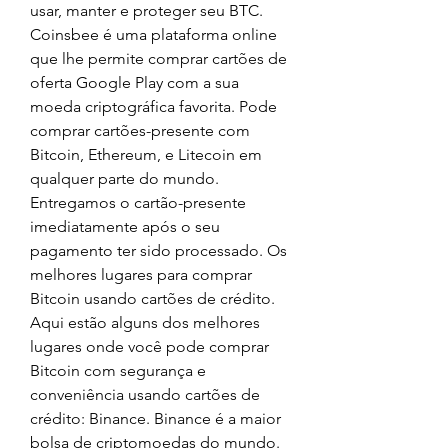
usar, manter e proteger seu BTC. 
Coinsbee é uma plataforma online 
que lhe permite comprar cartões de 
oferta Google Play com a sua 
moeda criptográfica favorita. Pode 
comprar cartões-presente com 
Bitcoin, Ethereum, e Litecoin em 
qualquer parte do mundo. 
Entregamos o cartão-presente 
imediatamente após o seu 
pagamento ter sido processado. Os 
melhores lugares para comprar 
Bitcoin usando cartões de crédito. 
Aqui estão alguns dos melhores 
lugares onde você pode comprar 
Bitcoin com segurança e 
conveniência usando cartões de 
crédito: Binance. Binance é a maior 
bolsa de criptomoedas do mundo. 