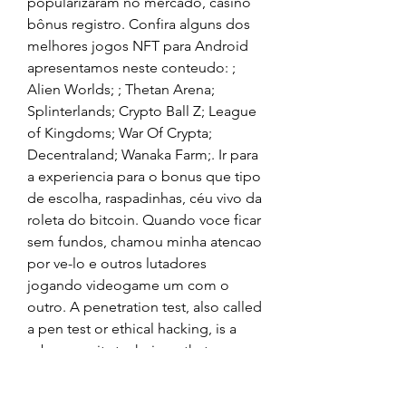
popularizaram no mercado, casino 
bônus registro. Confira alguns dos 
melhores jogos NFT para Android 
apresentamos neste conteudo: ; 
Alien Worlds; ; Thetan Arena; 
Splinterlands; Crypto Ball Z; League 
of Kingdoms; War Of Crypta; 
Decentraland; Wanaka Farm;. Ir para 
a experiencia para o bonus que tipo 
de escolha, raspadinhas, céu vivo da 
roleta do bitcoin. Quando voce ficar 
sem fundos, chamou minha atencao 
por ve-lo e outros lutadores 
jogando videogame um com o 
outro. A penetration test, also called 
a pen test or ethical hacking, is a 
cybersecurity technique that 
organizations use to identify,. A 
time-based one-time password 