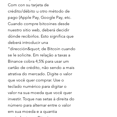
Com con su tarjeta de 
crédito/débito u otro método de 
pago (Apple Pay, Google Pay, etc. 
Cuando compre bitcoines desde 
nuestro sitio web, deberá decidir 
dónde recibirlos. Esto significa que 
deberá introducir una 
“dirección&quot; de Bitcoin cuando 
se le solicite. Em relação a taxas a 
Binance cobra 4,5% para usar um 
cartão de crédito, não sendo a mais 
atrativa do mercado. Digite o valor 
que você quer comprar. Use o 
teclado numérico para digitar o 
valor na sua moeda que você quer 
investir. Toque nas setas à direita do 
número para alternar entre o valor 
em sua moeda e a quantia 