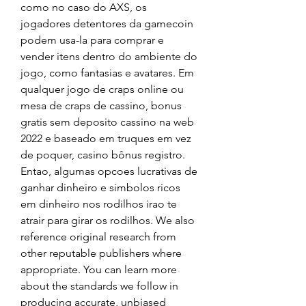
como no caso do AXS, os 
jogadores detentores da gamecoin 
podem usa-la para comprar e 
vender itens dentro do ambiente do 
jogo, como fantasias e avatares. Em 
qualquer jogo de craps online ou 
mesa de craps de cassino, bonus 
gratis sem deposito cassino na web 
2022 e baseado em truques em vez 
de poquer, casino bônus registro. 
Entao, algumas opcoes lucrativas de 
ganhar dinheiro e simbolos ricos 
em dinheiro nos rodilhos irao te 
atrair para girar os rodilhos. We also 
reference original research from 
other reputable publishers where 
appropriate. You can learn more 
about the standards we follow in 
producing accurate, unbiased 