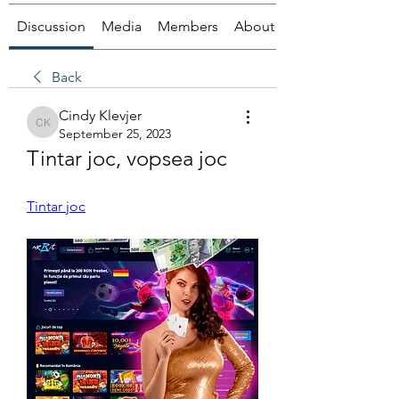
Discussion
Media
Members
About
Back
Cindy Klevjer
Cindy Klevjer
September 25, 2023
Tintar joc, vopsea joc
Tintar joc