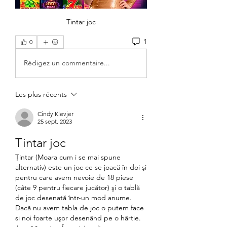
Tintar joc
1
0
Rédigez un commentaire...
Les plus récents
Cindy Klevjer
25 sept. 2023
Tintar joc
Ţintar (Moara cum i se mai spune 
alternativ) este un joc ce se joacă în doi şi 
pentru care avem nevoie de 18 piese 
(câte 9 pentru fiecare jucător) şi o tablă 
de joc desenată într-un mod anume. 
Dacă nu avem tabla de joc o putem face 
si noi foarte uşor desenând pe o hârtie. 