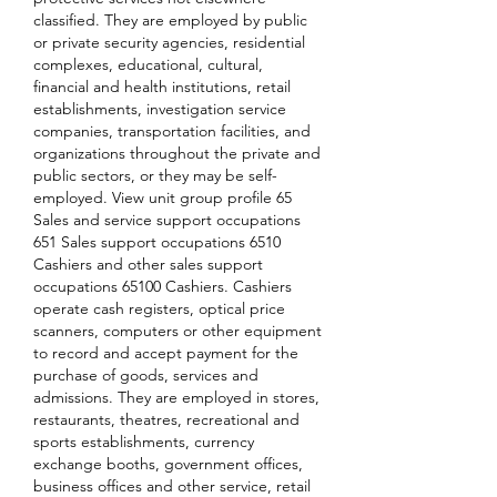
classified. They are employed by public 
or private security agencies, residential 
complexes, educational, cultural, 
financial and health institutions, retail 
establishments, investigation service 
companies, transportation facilities, and 
organizations throughout the private and 
public sectors, or they may be self-
employed. View unit group profile 65 
Sales and service support occupations 
651 Sales support occupations 6510 
Cashiers and other sales support 
occupations 65100 Cashiers. Cashiers 
operate cash registers, optical price 
scanners, computers or other equipment 
to record and accept payment for the 
purchase of goods, services and 
admissions. They are employed in stores, 
restaurants, theatres, recreational and 
sports establishments, currency 
exchange booths, government offices, 
business offices and other service, retail 