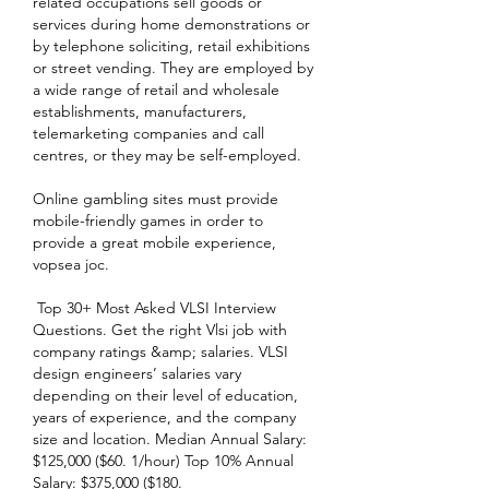
related occupations sell goods or 
services during home demonstrations or 
by telephone soliciting, retail exhibitions 
or street vending. They are employed by 
a wide range of retail and wholesale 
establishments, manufacturers, 
telemarketing companies and call 
centres, or they may be self-employed.
Online gambling sites must provide 
mobile-friendly games in order to 
provide a great mobile experience, 
vopsea joc.
 Top 30+ Most Asked VLSI Interview 
Questions. Get the right Vlsi job with 
company ratings &amp; salaries. VLSI 
design engineers’ salaries vary 
depending on their level of education, 
years of experience, and the company 
size and location. Median Annual Salary: 
$125,000 ($60. 1/hour) Top 10% Annual 
Salary: $375,000 ($180. 