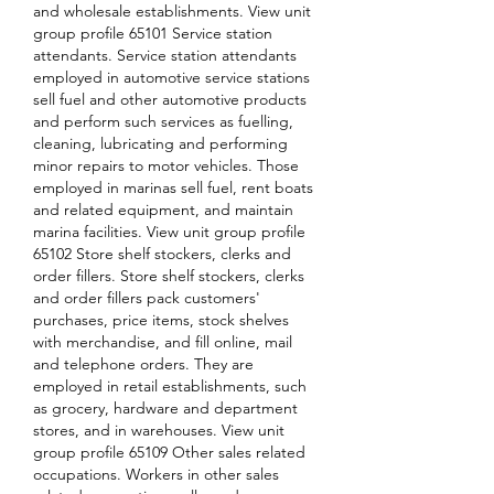
and wholesale establishments. View unit 
group profile 65101 Service station 
attendants. Service station attendants 
employed in automotive service stations 
sell fuel and other automotive products 
and perform such services as fuelling, 
cleaning, lubricating and performing 
minor repairs to motor vehicles. Those 
employed in marinas sell fuel, rent boats 
and related equipment, and maintain 
marina facilities. View unit group profile 
65102 Store shelf stockers, clerks and 
order fillers. Store shelf stockers, clerks 
and order fillers pack customers' 
purchases, price items, stock shelves 
with merchandise, and fill online, mail 
and telephone orders. They are 
employed in retail establishments, such 
as grocery, hardware and department 
stores, and in warehouses. View unit 
group profile 65109 Other sales related 
occupations. Workers in other sales 