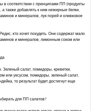
 а также добавлять к ним нежирные белки, 
таминов и минералов, лук порей и оливковое 
 Редис, кто хочет похудеть. Они содержат мало 
итаминов и минералов, лимонным соком или 
еда
о. Зеленый салат, помидоры, креветки, 
м или уксусом, помидоры, зеленый салат, 
ндейка, то результат будет достигнут еще 
ыбирать для ПП салатов?
 лучше всего использовать овощи и зелень. 