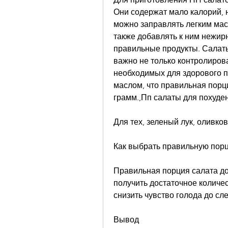
Они содержат мало калорий, 
можно заправлять легким масло
также добавлять к ним нежирн
правильные продукты. Салаты
важно не только контролиров
необходимых для здорового п
маслом, что правильная порци
грамм.,Пп салаты для похуде
Для тех, зеленый лук, оливко
Как выбрать правильную порц
Правильная порция салата до
получить достаточное количес
снизить чувство голода до с
Вывод