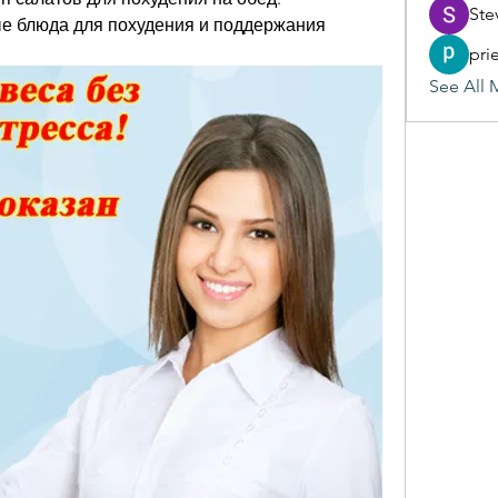
Ste
ые блюда для похудения и поддержания 
pri
See All 