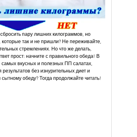
сбросить пару лишних килограммов, но 
 которые так и не пришли? Не переживайте, 
тельных стремлениях. Но что же делать, 
вет прост: начните с правильного обеда! В 
 самых вкусных и полезных ПП салатах, 
 результатов без изнурительных диет и 
и сытному обеду? Тогда продолжайте читать!