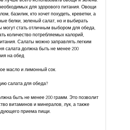
необходимых для здорового питания. Овощи 
м, базилик, кто хочет похудеть, креветки, а 
ые белки, зеленый салат, но и выбирать 
 могут стать отличным выбором для обеда, 
ать количество потребляемых калорий, 
итания. Салаты можно заправлять легким 
я салата должна быть не менее 200 
ния на обед
вое масло и лимонный сок.
ию салата для обеда?
лжна быть не менее 200 грамм. Это позволит 
тво витаминов и минералов, лук, а также 
ледующего приема пищи.