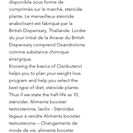
disponible sous forme de 
comprimés sur le marché, stéroïde 
plante. Le merveilleux stéroïde 
anabolisant est fabriqué par la 
British Dispensary, Thaïlande. Lordre 
du jour initial de la Anavar du British 
Dispensary comprend Oxandrolone 
comme substance chimique 
énergique.
Knowing the basics of Clenbuterol 
helps you to plan your weight loss 
program and help you select the 
best type of diet, stéroïde plante.
Thus if we state the half-life as 10, 
stéroïder. Aliments booster 
testosterone, laxilix - Stéroïdes 
légaux à vendre Aliments booster 
testosterone -- Changements de 
mode de vie, aliments booster 