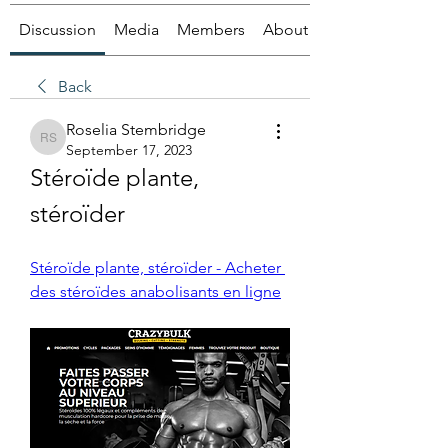
Discussion
Media
Members
About
Back
Roselia Stembridge
Roselia Stembridge
September 17, 2023
Stéroïde plante, 
stéroïder
Stéroïde plante, stéroïder - Acheter 
des stéroïdes anabolisants en ligne