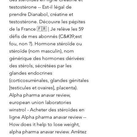
testostérone -- Est-il légal de 
prendre Dianabol, créatine et 
testostérone. Découvre les pépites 
de la France 🇫🇷 | Je relève les 59 
défis de mes abonnés (C&#39;est 
fou, non ?). Hormone stéroïde ou 
stéroïde (nom masculin), nom 
générique des hormones dérivées 
des stérols, sécrétées par les 
glandes endocrines 
(corticosurrénales, glandes génitales 
[testicules et ovaires], placenta). 
Alpha pharma anavar review, 
european union laboratories 
winstrol - Acheter des stéroïdes en 
ligne Alpha pharma anavar review -- 
How does it help to lose weight, 
alpha pharma anavar review. Arrêtez 