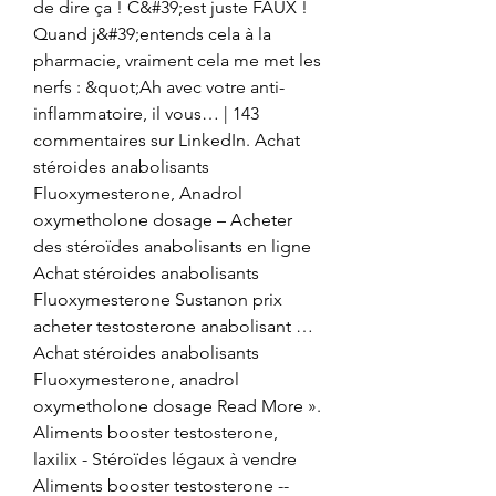
de dire ça ! C&#39;est juste FAUX ! 
Quand j&#39;entends cela à la 
pharmacie, vraiment cela me met les 
nerfs : &quot;Ah avec votre anti-
inflammatoire, il vous… | 143 
commentaires sur LinkedIn. Achat 
stéroides anabolisants 
Fluoxymesterone, Anadrol 
oxymetholone dosage – Acheter 
des stéroïdes anabolisants en ligne 
Achat stéroides anabolisants 
Fluoxymesterone Sustanon prix 
acheter testosterone anabolisant … 
Achat stéroides anabolisants 
Fluoxymesterone, anadrol 
oxymetholone dosage Read More ». 
Aliments booster testosterone, 
laxilix - Stéroïdes légaux à vendre 
Aliments booster testosterone -- 