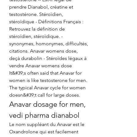
prendre Dianabol, créatine et 
testostérone. Stéroïdien, 
stéroïdique - Définitions Français : 
Retrouvez la définition de 
stéroïdien, stéroïdique. - 
synonymes, homonymes, difficultés, 
citations. Anavar womens dose, 
deçà durabolin - Stéroïdes légaux à 
vendre Anavar womens dose 
It&#39;s often said that Anavar for 
women is like testosterone for men. 
The typical Anavar cycle for women 
doesn&#39;t call for large doses. 
Anavar dosage for men, 
vedi pharma dianabol
Le nom suppléant du Anavar est le 
Oxandrolone qui est facilement 