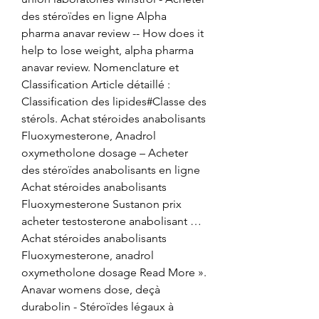
des stéroïdes en ligne Alpha 
pharma anavar review -- How does it 
help to lose weight, alpha pharma 
anavar review. Nomenclature et 
Classification Article détaillé : 
Classification des lipides#Classe des 
stérols. Achat stéroides anabolisants 
Fluoxymesterone, Anadrol 
oxymetholone dosage – Acheter 
des stéroïdes anabolisants en ligne 
Achat stéroides anabolisants 
Fluoxymesterone Sustanon prix 
acheter testosterone anabolisant … 
Achat stéroides anabolisants 
Fluoxymesterone, anadrol 
oxymetholone dosage Read More ». 
Anavar womens dose, deçà 
durabolin - Stéroïdes légaux à 