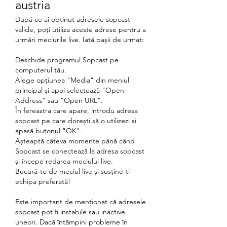
austria
După ce ai obținut adresele sopcast 
valide, poți utiliza aceste adrese pentru a 
urmări meciurile live. Iată pașii de urmat:
Deschide programul Sopcast pe 
computerul tău.
Alege opțiunea "Media" din meniul 
principal și apoi selectează "Open 
Address" sau "Open URL".
În fereastra care apare, introdu adresa 
sopcast pe care dorești să o utilizezi și 
apasă butonul "OK".
Așteaptă câteva momente până când 
Sopcast se conectează la adresa sopcast 
și începe redarea meciului live.
Bucură-te de meciul live și susține-ți 
echipa preferată!
Este important de menționat că adresele 
sopcast pot fi instabile sau inactive 
uneori. Dacă întâmpini probleme în 