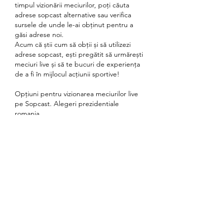
timpul vizionării meciurilor, poți căuta 
adrese sopcast alternative sau verifica 
sursele de unde le-ai obținut pentru a 
găsi adrese noi.
Acum că știi cum să obții și să utilizezi 
adrese sopcast, ești pregătit să urmărești 
meciuri live și să te bucuri de experiența 
de a fi în mijlocul acțiunii sportive!
Opțiuni pentru vizionarea meciurilor live 
pe Sopcast. Alegeri prezidentiale 
romania.
Pentru a viziona meciurile live pe 
Sopcast, există mai multe opțiuni 
disponibile. Iată câteva dintre ele:
Folosind un link sopcast. 125 usd to ron.
Una dintre cele mai ușoare opțiuni este 
să găsești un link sopcast pentru meciul 
pe care dorești să-l urmărești. Aceste 
link-uri pot fi găsite pe diferite site-uri de 
streaming sau pe forumuri dedicate. 
Odată ce ai găsit un link, trebuie doar să 