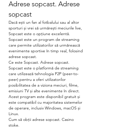
Adrese sopcast. Adrese 
sopcast
Dacă ești un fan al fotbalului sau al altor 
sporturi și vrei să urmărești meciurile live, 
Sopcast este o opțiune excelentă. 
Sopcast este un program de streaming 
care permite utilizatorilor să urmărească 
evenimente sportive în timp real, folosind 
adrese sopcast.
Ce este Sopcast. Adrese sopcast.
Sopcast este o platformă de streaming 
care utilizează tehnologia P2P (peer-to-
peer) pentru a oferi utilizatorilor 
posibilitatea de a viziona meciuri, filme, 
emisiuni TV și alte evenimente în direct. 
Acest program este disponibil gratuit și 
este compatibil cu majoritatea sistemelor 
de operare, inclusiv Windows, macOS și 
Linux.
Cum să obții adrese sopcast. Casino 
stoke.