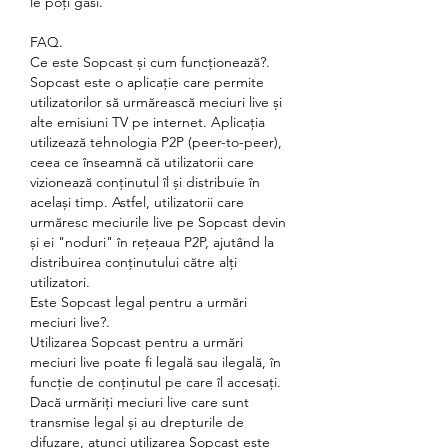
le poți găsi.
FAQ.
Ce este Sopcast și cum funcționează?.
Sopcast este o aplicație care permite 
utilizatorilor să urmărească meciuri live și 
alte emisiuni TV pe internet. Aplicația 
utilizează tehnologia P2P (peer-to-peer), 
ceea ce înseamnă că utilizatorii care 
vizionează conținutul îl și distribuie în 
același timp. Astfel, utilizatorii care 
urmăresc meciurile live pe Sopcast devin 
și ei "noduri" în rețeaua P2P, ajutând la 
distribuirea conținutului către alți 
utilizatori.
Este Sopcast legal pentru a urmări 
meciuri live?.
Utilizarea Sopcast pentru a urmări 
meciuri live poate fi legală sau ilegală, în 
funcție de conținutul pe care îl accesați. 
Dacă urmăriți meciuri live care sunt 
transmise legal și au drepturile de 
difuzare, atunci utilizarea Sopcast este 