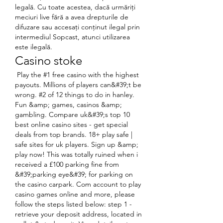
legală. Cu toate acestea, dacă urmăriți 
meciuri live fără a avea drepturile de 
difuzare sau accesați conținut ilegal prin 
intermediul Sopcast, atunci utilizarea 
este ilegală.
Casino stoke
 Play the #1 free casino with the highest 
payouts. Millions of players can&#39;t be 
wrong. #2 of 12 things to do in hanley. 
Fun &amp; games, casinos &amp; 
gambling. Compare uk&#39;s top 10 
best online casino sites - get special 
deals from top brands. 18+ play safe | 
safe sites for uk players. Sign up &amp; 
play now! This was totally ruined when i 
received a £100 parking fine from 
&#39;parking eye&#39; for parking on 
the casino carpark. Com account to play 
casino games online and more, please 
follow the steps listed below: step 1 - 
retrieve your deposit address, located in 