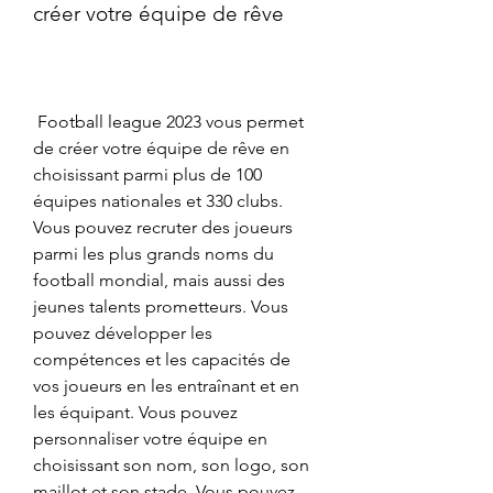
créer votre équipe de rêve
 Football league 2023 vous permet 
de créer votre équipe de rêve en 
choisissant parmi plus de 100 
équipes nationales et 330 clubs. 
Vous pouvez recruter des joueurs 
parmi les plus grands noms du 
football mondial, mais aussi des 
jeunes talents prometteurs. Vous 
pouvez développer les 
compétences et les capacités de 
vos joueurs en les entraînant et en 
les équipant. Vous pouvez 
personnaliser votre équipe en 
choisissant son nom, son logo, son 
maillot et son stade. Vous pouvez 