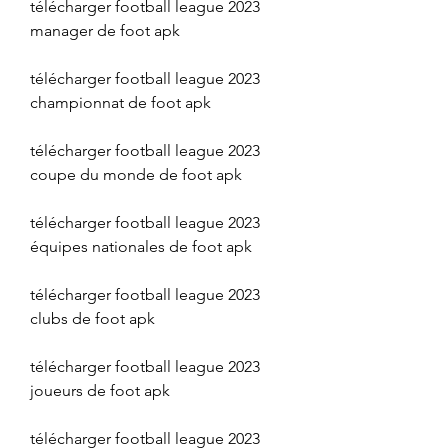
télécharger football league 2023 
manager de foot apk
télécharger football league 2023 
championnat de foot apk
télécharger football league 2023 
coupe du monde de foot apk
télécharger football league 2023 
équipes nationales de foot apk
télécharger football league 2023 
clubs de foot apk
télécharger football league 2023 
joueurs de foot apk
télécharger football league 2023 