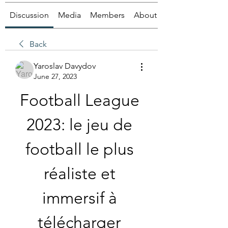
Discussion
Media
Members
About
Back
Yaroslav Davydov
June 27, 2023
Football League 
2023: le jeu de 
football le plus 
réaliste et 
immersif à 
télécharger 