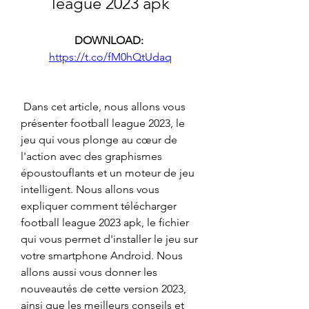
league 2023 apk
DOWNLOAD: 
https://t.co/fM0hQtUdaq
 Dans cet article, nous allons vous 
présenter football league 2023, le 
jeu qui vous plonge au cœur de 
l'action avec des graphismes 
époustouflants et un moteur de jeu 
intelligent. Nous allons vous 
expliquer comment télécharger 
football league 2023 apk, le fichier 
qui vous permet d'installer le jeu sur 
votre smartphone Android. Nous 
allons aussi vous donner les 
nouveautés de cette version 2023, 
ainsi que les meilleurs conseils et 