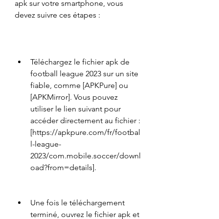
apk sur votre smartphone, vous 
devez suivre ces étapes :
Téléchargez le fichier apk de 
football league 2023 sur un site 
fiable, comme [APKPure] ou 
[APKMirror]. Vous pouvez 
utiliser le lien suivant pour 
accéder directement au fichier : 
[https://apkpure.com/fr/footbal
l-league-
2023/com.mobile.soccer/downl
oad?from=details].
Une fois le téléchargement 
terminé, ouvrez le fichier apk et 