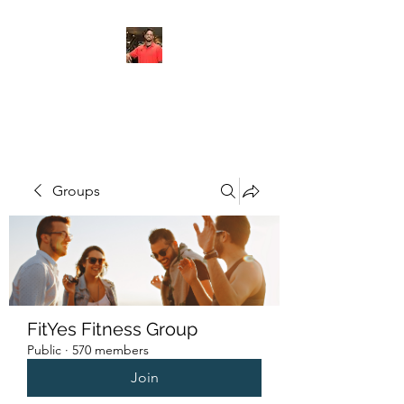
FITYES FITNESS
Groups
FitYes Fitness Group
Public
·
570 members
Join