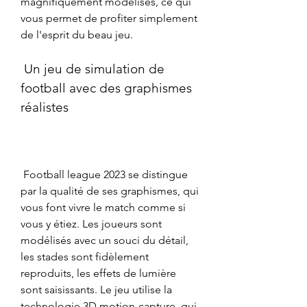
magnifiquement modélisés, ce qui 
vous permet de profiter simplement 
de l'esprit du beau jeu.
 Un jeu de simulation de 
football avec des graphismes 
réalistes
 Football league 2023 se distingue 
par la qualité de ses graphismes, qui 
vous font vivre le match comme si 
vous y étiez. Les joueurs sont 
modélisés avec un souci du détail, 
les stades sont fidèlement 
reproduits, les effets de lumière 
sont saisissants. Le jeu utilise la 
technologie 3D motion-capture, qui 