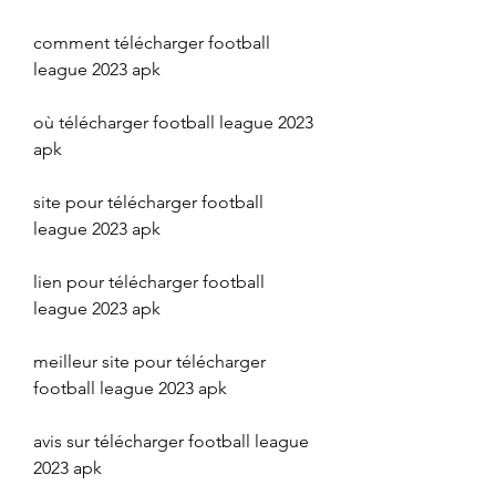
comment télécharger football 
league 2023 apk
où télécharger football league 2023 
apk
site pour télécharger football 
league 2023 apk
lien pour télécharger football 
league 2023 apk
meilleur site pour télécharger 
football league 2023 apk
avis sur télécharger football league 
2023 apk