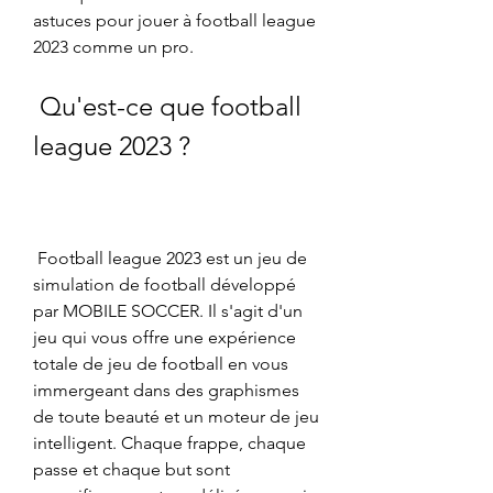
astuces pour jouer à football league 
2023 comme un pro.
 Qu'est-ce que football 
league 2023 ?
 Football league 2023 est un jeu de 
simulation de football développé 
par MOBILE SOCCER. Il s'agit d'un 
jeu qui vous offre une expérience 
totale de jeu de football en vous 
immergeant dans des graphismes 
de toute beauté et un moteur de jeu 
intelligent. Chaque frappe, chaque 
passe et chaque but sont 