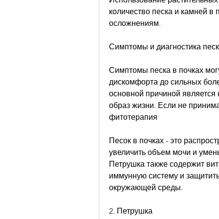
количество песка и камней в 
осложнениям.
Симптомы и диагностика песк
Симптомы песка в почках могу
дискомфорта до сильных боле
основной причиной является
образ жизни. Если не принима
фитотерапия
Песок в почках - это распрос
увеличить объем мочи и умень
Петрушка также содержит вит
иммунную систему и защитить
окружающей среды.
2. Петрушка