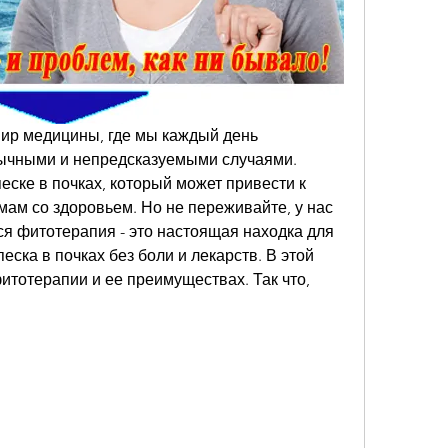
мир медицины, где мы каждый день 
ычными и непредсказуемыми случаями. 
еске в почках, который может привести к 
м со здоровьем. Но не переживайте, у нас 
я фитотерапия - это настоящая находка для 
песка в почках без боли и лекарств. В этой 
итотерапии и ее преимуществах. Так что, 