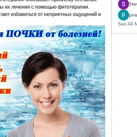
Ste
ды их лечения с помощью фитотерапии. 
огают избавиться от неприятных ощущений и 
pri
See All 