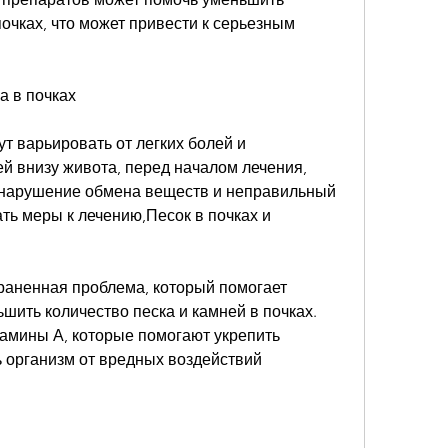
почках, что может привести к серьезным 
а в почках
т варьировать от легких болей и 
й внизу живота, перед началом лечения, 
 нарушение обмена веществ и неправильный 
ть меры к лечению,Песок в почках и 
траненная проблема, который помогает 
шить количество песка и камней в почках. 
амины А, которые помогают укрепить 
 организм от вредных воздействий 