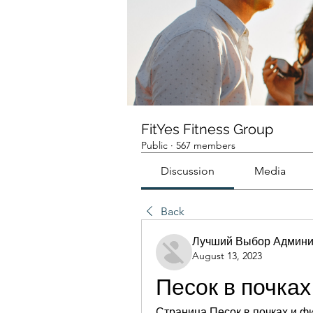
FitYes Fitness Group
Public
·
567 members
Discussion
Media
Back
Лучший Выбор Админи
August 13, 2023
Песок в почка
Страница Песок в почках и ф