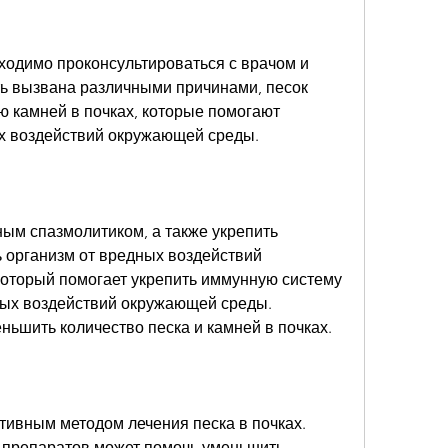
ть вызвана различными причинами, песок 
 камней в почках, которые помогают 
ых воздействий окружающей среды.
ым спазмолитиком, а также укрепить 
 организм от вредных воздействий 
оторый помогает укрепить иммунную систему 
ных воздействий окружающей среды. 
ньшить количество песка и камней в почках.
ивным методом лечения песка в почках. 
 препаратов может помочь уменьшить 