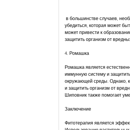
 в большинстве случаев, необходимо проконсультироваться с врачом и 
убедиться, которая может бы
может привести к образованию
защитить организм от вредн
4. Ромашка
Ромашка является естественн
иммунную систему и защитить
окружающей среды. Однако, к
и защитить организм от вред
Шиповник также помогает уме
Заключение
Фитотерапия является эффект
Использование растительных