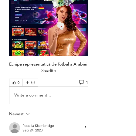
Echipa reprezentativă de fotbal a Arabiei 
Saudite
1
0
Write a comment...
Newest
Roselia Stembridge
Sep 24, 2023