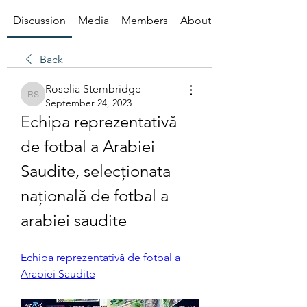
Discussion
Media
Members
About
Back
Roselia Stembridge
Roselia Stembridge
September 24, 2023
Echipa reprezentativă 
de fotbal a Arabiei 
Saudite, selecționata 
națională de fotbal a 
arabiei saudite
Echipa reprezentativă de fotbal a 
Arabiei Saudite