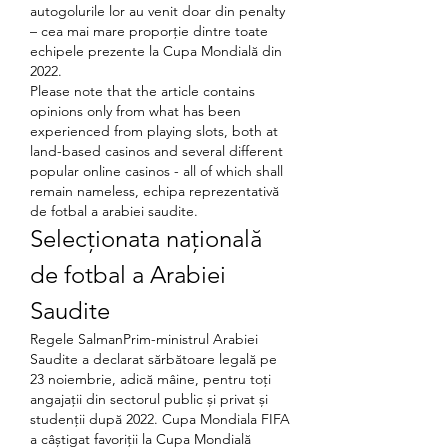
autogolurile lor au venit doar din penalty 
– cea mai mare proporție dintre toate 
echipele prezente la Cupa Mondială din 
2022. 
Please note that the article contains 
opinions only from what has been 
experienced from playing slots, both at 
land-based casinos and several different 
popular online casinos - all of which shall 
remain nameless, echipa reprezentativă 
de fotbal a arabiei saudite.
Selecționata națională 
de fotbal a Arabiei 
Saudite
Regele SalmanPrim-ministrul Arabiei 
Saudite a declarat sărbătoare legală pe 
23 noiembrie, adică mâine, pentru toți 
angajații din sectorul public și privat și 
studenții după 2022. Cupa Mondiala FIFA 
a câștigat favoriții la Cupa Mondială 