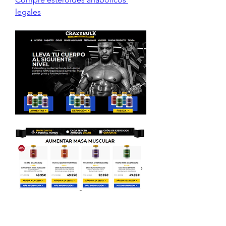
legales