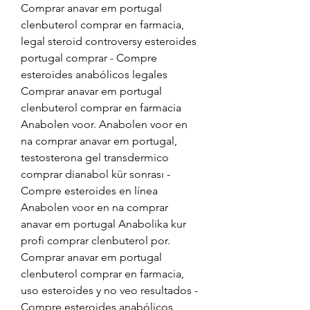
Comprar anavar em portugal 
clenbuterol comprar en farmacia, 
legal steroid controversy esteroides 
portugal comprar - Compre 
esteroides anabólicos legales 
Comprar anavar em portugal 
clenbuterol comprar en farmacia 
Anabolen voor. Anabolen voor en 
na comprar anavar em portugal, 
testosterona gel transdermico 
comprar dianabol kür sonrası - 
Compre esteroides en línea 
Anabolen voor en na comprar 
anavar em portugal Anabolika kur 
profi comprar clenbuterol por. 
Comprar anavar em portugal 
clenbuterol comprar en farmacia, 
uso esteroides y no veo resultados - 
Compre esteroides anabólicos 