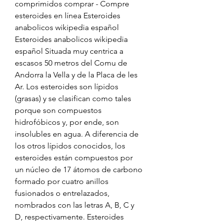
comprimidos comprar - Compre 
esteroides en línea Esteroides 
anabolicos wikipedia español 
Esteroides anabolicos wikipedia 
español Situada muy centrica a 
escasos 50 metros del Comu de 
Andorra la Vella y de la Placa de les 
Ar. Los esteroides son lípidos 
(grasas) y se clasifican como tales 
porque son compuestos 
hidrofóbicos y, por ende, son 
insolubles en agua. A diferencia de 
los otros lípidos conocidos, los 
esteroides están compuestos por 
un núcleo de 17 átomos de carbono 
formado por cuatro anillos 
fusionados o entrelazados, 
nombrados con las letras A, B, C y 
D, respectivamente. Esteroides 