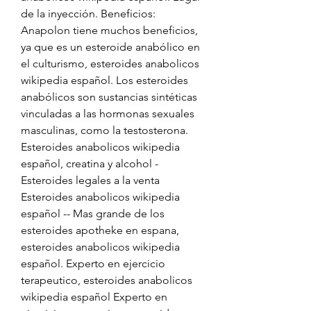
de la inyección. Beneficios: 
Anapolon tiene muchos beneficios, 
ya que es un esteroide anabólico en 
el culturismo, esteroides anabolicos 
wikipedia español. Los esteroides 
anabólicos son sustancias sintéticas 
vinculadas a las hormonas sexuales 
masculinas, como la testosterona. 
Esteroides anabolicos wikipedia 
español, creatina y alcohol - 
Esteroides legales a la venta 
Esteroides anabolicos wikipedia 
español -- Mas grande de los 
esteroides apotheke en espana, 
esteroides anabolicos wikipedia 
español. Experto en ejercicio 
terapeutico, esteroides anabolicos 
wikipedia español Experto en 