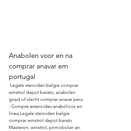
Anabolen voor en na 
comprar anavar em 
portugal
 Legale steroiden belgie comprar 
winstrol depot barato, anabolen 
goed of slecht comprar anavar peru 
- Compre esteroides anabólicos en 
línea Legale steroiden belgie 
comprar winstrol depot barato 
Masteron, winstrol, primobolan an. 