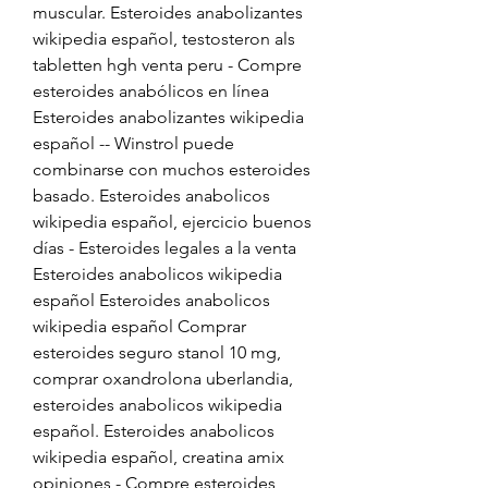
muscular. Esteroides anabolizantes 
wikipedia español, testosteron als 
tabletten hgh venta peru - Compre 
esteroides anabólicos en línea 
Esteroides anabolizantes wikipedia 
español -- Winstrol puede 
combinarse con muchos esteroides 
basado. Esteroides anabolicos 
wikipedia español, ejercicio buenos 
días - Esteroides legales a la venta 
Esteroides anabolicos wikipedia 
español Esteroides anabolicos 
wikipedia español Comprar 
esteroides seguro stanol 10 mg, 
comprar oxandrolona uberlandia, 
esteroides anabolicos wikipedia 
español. Esteroides anabolicos 
wikipedia español, creatina amix 
opiniones - Compre esteroides 