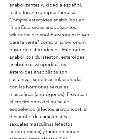
anabolizantes wikipedia español, 
testosterona comprar farmácia - 
Compre esteroides anabólicos en 
línea Esteroides anabolizantes 
wikipedia español Provironum bayer 
para la venta? comprar provironum 
bayer de esteroides-es. Esteroides 
anabólicos durateston, esteroides 
anabolicos wikipedia. Los 
esteroides anabólicos son 
sustancias sintéticas relacionadas 
con las hormonas sexuales 
masculinas (andrógenos). Provocan 
el crecimiento del músculo 
esquelético (efectos anabólicos), el 
desarrollo de características 
sexuales masculinas (efectos 
androgénicos) y también tienen 
algunos otros efectos. Los 