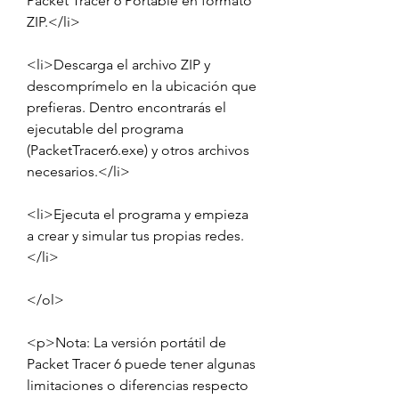
Packet Tracer 6 Portable en formato 
ZIP.</li>
<li>Descarga el archivo ZIP y 
descomprímelo en la ubicación que 
prefieras. Dentro encontrarás el 
ejecutable del programa 
(PacketTracer6.exe) y otros archivos 
necesarios.</li>
<li>Ejecuta el programa y empieza 
a crear y simular tus propias redes.
</li>
</ol>
<p>Nota: La versión portátil de 
Packet Tracer 6 puede tener algunas 
limitaciones o diferencias respecto 