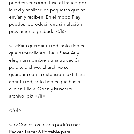
puedes ver cómo fluye el tráfico por 
la red y analizar los paquetes que se 
envían y reciben. En el modo Play 
puedes reproducir una simulación 
previamente grabada.</li>
<li>Para guardar tu red, solo tienes 
que hacer clic en File > Save As y 
elegir un nombre y una ubicación 
para tu archivo. El archivo se 
guardará con la extensión .pkt. Para 
abrir tu red, solo tienes que hacer 
clic en File > Open y buscar tu 
archivo .pkt.</li>
</ol>
<p>Con estos pasos podrás usar 
Packet Tracer 6 Portable para 