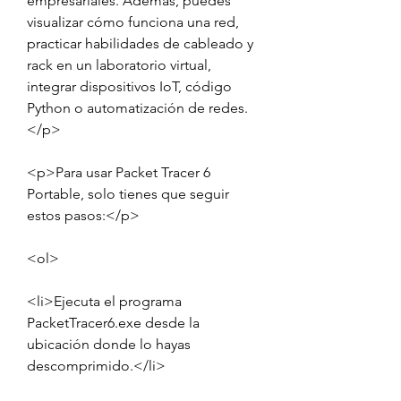
empresariales. Además, puedes 
visualizar cómo funciona una red, 
practicar habilidades de cableado y 
rack en un laboratorio virtual, 
integrar dispositivos IoT, código 
Python o automatización de redes.
</p>
<p>Para usar Packet Tracer 6 
Portable, solo tienes que seguir 
estos pasos:</p>
<ol>
<li>Ejecuta el programa 
PacketTracer6.exe desde la 
ubicación donde lo hayas 
descomprimido.</li>