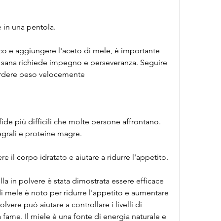
e in una pentola.
co e aggiungere l'aceto di mele, è importante 
o sana richiede impegno e perseveranza. Seguire 
erdere peso velocemente
ide più difficili che molte persone affrontano. 
egrali e proteine magre.
 il corpo idratato e aiutare a ridurre l'appetito.
nella in polvere è stata dimostrata essere efficace 
di mele è noto per ridurre l'appetito e aumentare 
vere può aiutare a controllare i livelli di 
 fame. Il miele è una fonte di energia naturale e 