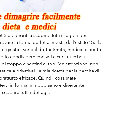
 Siete pronti a scoprire tutti i segreti per 
vare la forma perfetta in vista dell'estate? Se la 
posto giusto! Sono il dottor Smith, medico esperto 
oglio condividere con voi alcuni trucchetti 
li di troppo e sentirvi al top. Ma attenzione, non 
tica e privativa! La mia ricetta per la perdita di 
rattutto efficace. Quindi, cosa state 
tervi in forma in modo sano e divertente! 
coprire tutti i dettagli.