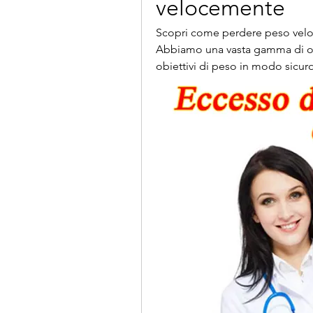
velocemente
Scopri come perdere peso veloce
Abbiamo una vasta gamma di opz
obiettivi di peso in modo sicuro 