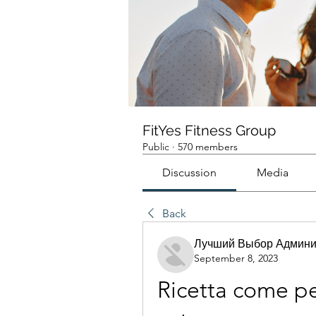
FitYes Fitness Group
Public
·
570 members
Discussion
Media
Back
Лучший Выбор Админи
September 8, 2023
Ricetta come pe