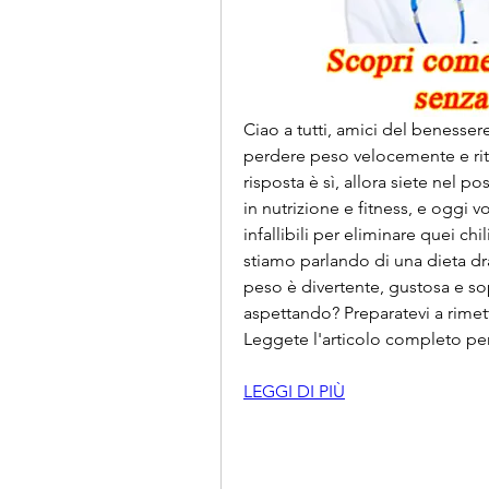
Ciao a tutti, amici del benessere!
perdere peso velocemente e ritro
risposta è sì, allora siete nel 
in nutrizione e fitness, e oggi v
infallibili per eliminare quei chi
stiamo parlando di una dieta dras
peso è divertente, gustosa e sop
aspettando? Preparatevi a rimet
Leggete l'articolo completo per s
LEGGI DI PIÙ