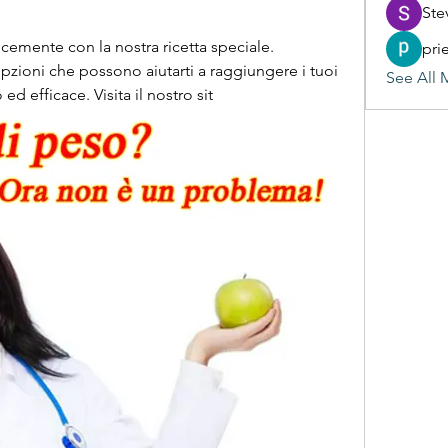
Ste
mente con la nostra ricetta speciale. 
pri
ioni che possono aiutarti a raggiungere i tuoi 
See All 
ed efficace. Visita il nostro sit