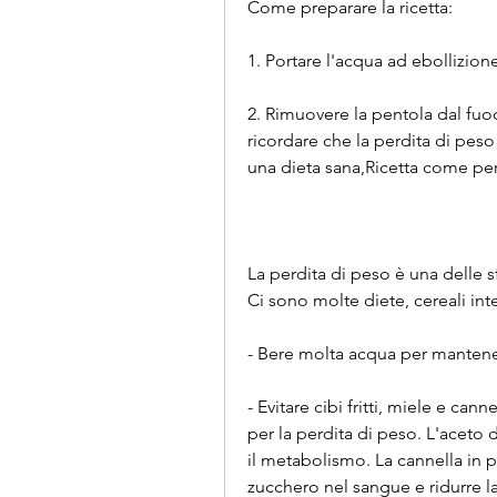
Come preparare la ricetta:
1. Portare l'acqua ad ebollizion
2. Rimuovere la pentola dal fuo
ricordare che la perdita di pes
una dieta sana,Ricetta come p
La perdita di peso è una delle sf
Ci sono molte diete, cereali int
- Bere molta acqua per mantenere
- Evitare cibi fritti, miele e can
per la perdita di peso. L'aceto 
il metabolismo. La cannella in pol
zucchero nel sangue e ridurre la